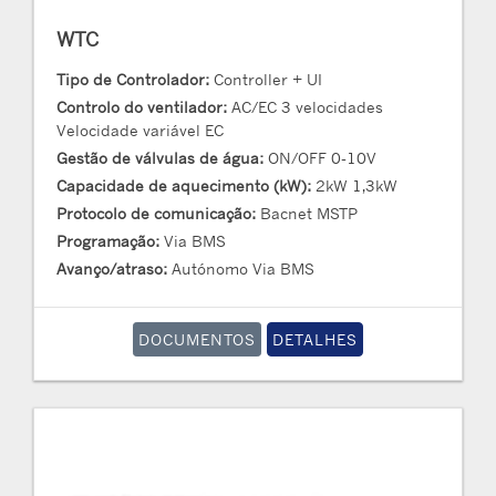
WTC
Tipo de Controlador:
Controller + UI
Controlo do ventilador:
AC/EC 3 velocidades
Velocidade variável EC
Gestão de válvulas de água:
ON/OFF 0-10V
Capacidade de aquecimento (kW):
2kW 1,3kW
Protocolo de comunicação:
Bacnet MSTP
Programação:
Via BMS
Avanço/atraso:
Autónomo Via BMS
DOCUMENTOS
DETALHES