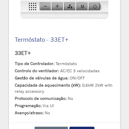
Termóstato - 33ET+
33ET+
Tipo de Controlador:
Termóstato
Controlo do ventilador:
AC/EC 3 velocidades
Gestão de válvulas de água:
ON/OFF
Capacidade de aquecimento (kW):
0,6kW 2kW with
relay accessory
Protocolo de comunicação:
No
Programação:
Via UI
Avanço/atraso:
No