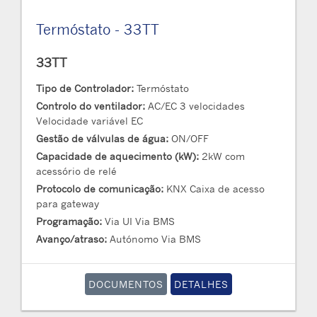
Termóstato - 33TT
33TT
Tipo de Controlador:
Termóstato
Controlo do ventilador:
AC/EC 3 velocidades
Velocidade variável EC
Gestão de válvulas de água:
ON/OFF
Capacidade de aquecimento (kW):
2kW com
acessório de relé
Protocolo de comunicação:
KNX Caixa de acesso
para gateway
Programação:
Via UI Via BMS
Avanço/atraso:
Autónomo Via BMS
DOCUMENTOS
DETALHES