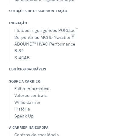
SOLUÇÕES DE DESCARBONIZAÇÃO
INOVAÇÃO
™
Fluidos frigorigéneos PUREtec
®
Serpentinas MCHE Novation
ABOUND™ HVAC Performance
R-32
R-454B
EDIFÍCIOS SAUDÁVEIS
SOBRE A CARRIER
Folha informativa
Valores centrais
Willis Carrier
História
Speak Up
A CARRIER NA EUROPA
Centros de excelência