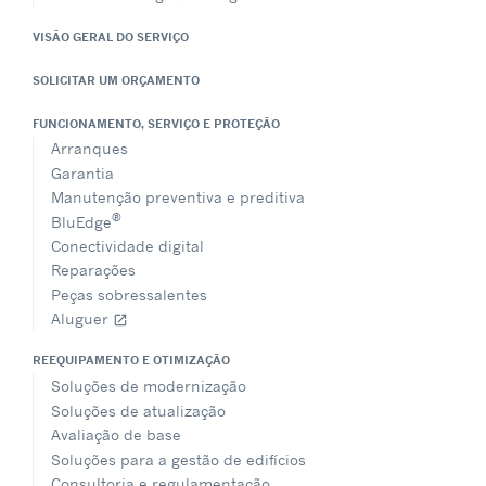
VISÃO GERAL DO SERVIÇO
SOLICITAR UM ORÇAMENTO
FUNCIONAMENTO, SERVIÇO E PROTEÇÃO
Arranques
Garantia
Manutenção preventiva e preditiva
®
BluEdge
Conectividade digital
Reparações
Peças sobressalentes
Aluguer
open_in_new
REEQUIPAMENTO E OTIMIZAÇÃO
Soluções de modernização
Soluções de atualização
Avaliação de base
Soluções para a gestão de edifícios
Consultoria e regulamentação