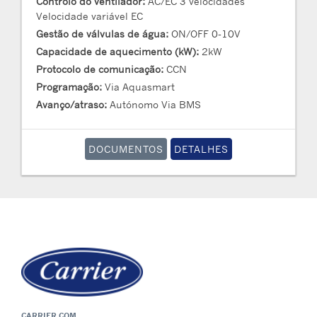
Controlo do ventilador:
AC/EC 3 velocidades
Velocidade variável EC
Gestão de válvulas de água:
ON/OFF 0-10V
Capacidade de aquecimento (kW):
2kW
Protocolo de comunicação:
CCN
Programação:
Via Aquasmart
Avanço/atraso:
Autónomo Via BMS
DOCUMENTOS
DETALHES
CARRIER.COM