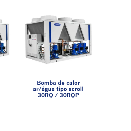
Bomba de calor
ar/água tipo scroll
30RQ / 30RQP