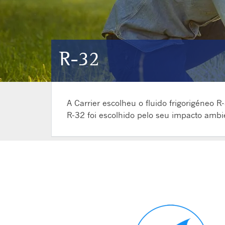
R-32
A Carrier escolheu o fluido frigorigéneo 
R-32 foi escolhido pelo seu impacto ambien