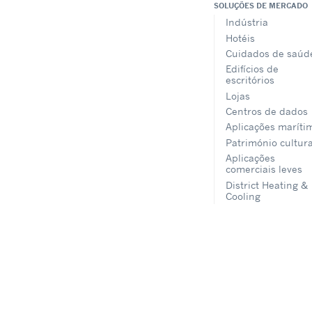
SOLUÇÕES DE MERCADO
Indústria
Hotéis
Cuidados de saúd
Edifícios de
escritórios
Lojas
Centros de dados
Aplicações maríti
Património cultura
Aplicações
comerciais leves
District Heating &
Cooling