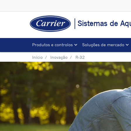
Sistemas de Aqu
Produtos e controlos
Soluções de mercado
Início
Inovação
R-32