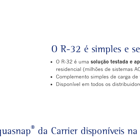
O R-32 é simples e s
O R-32 é uma
solução testada e ap
residencial (milhões de sistemas AC
Complemento simples de carga de f
Disponível em todos os distribuido
®
quasnap
da Carrier disponíveis na