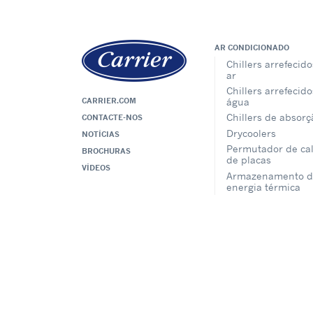
AR CONDICIONADO
Chillers arrefecido
ar
Chillers arrefecido
CARRIER.COM
água
Chillers de absorç
CONTACTE-NOS
Drycoolers
NOTÍCIAS
Permutador de ca
BROCHURAS
de placas
VÍDEOS
Armazenamento d
energia térmica