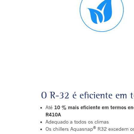
O R-32 é eficiente em 
Até
10 % mais eficiente em termos e
R410A
Adequado a todos os climas
®
Os chillers Aquasnap
R32 excedem os 