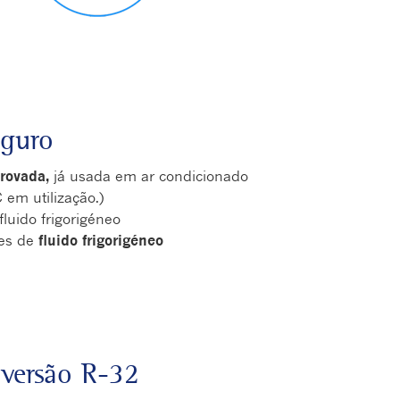
eguro
rovada,
já usada em ar condicionado
 em utilização.)
luido frigorigéneo
res de
fluido frigorigéneo
 versão R-32