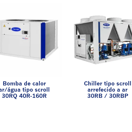
Bomba de calor
Chiller tipo scroll
ar/água tipo scroll
arrefecido a ar
30RQ 40R-160R
30RB / 30RBP