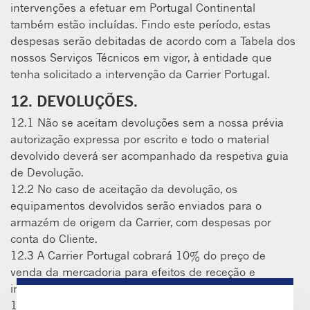
intervenções a efetuar em Portugal Continental
também estão incluídas. Findo este período, estas
despesas serão debitadas de acordo com a Tabela dos
nossos Serviços Técnicos em vigor, à entidade que
tenha solicitado a intervenção da Carrier Portugal.
12. DEVOLUÇÕES.
12.1 Não se aceitam devoluções sem a nossa prévia
autorização expressa por escrito e todo o material
devolvido deverá ser acompanhado da respetiva guia
de Devolução.
12.2 No caso de aceitação da devolução, os
equipamentos devolvidos serão enviados para o
armazém de origem da Carrier, com despesas por
conta do Cliente.
12.3 A Carrier Portugal cobrará 10% do preço de
venda da mercadoria para efeitos de receção e
inspeção do equipamento.
12.4 A aceitação da devolução de equipamento ﬁca