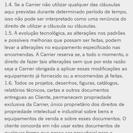
1.4. Se a Carrier não utilizar qualquer das cláusulas
aqui previstas durante determinado período de tempo,
isso não pode ser interpretado como uma renúncia do
direito de utilizar a cláusula ou cláusulas.
1.5. A evolução tecnológica, as alterações nos padrões
e possíveis melhorias que possam ser feitas, podem
levar a alterações no equipamento especificado nas
encomendas. A Carrier reserva se, a todo o momento, o
direito de fazer tais alterações sem que por esta razão
seja a Carrier obrigada a aplicar essas modificações ao
equipamento já fornecido ou a encomendas já feitas.
1.6. Todos os projetos, desenhos, figuras, catálogos,
relatórios técnicos, cartas e outros documentos
entregues ao Cliente, permanecem propriedade
exclusiva da Carrier, único proprietário dos direitos de
propriedade intelectual e industrial sobre bens e
equipamentos de venda e sobre esses documentos. O
cliente concorda em não usar estes documentos de
qualquer forma que possa ser prejudicial para a