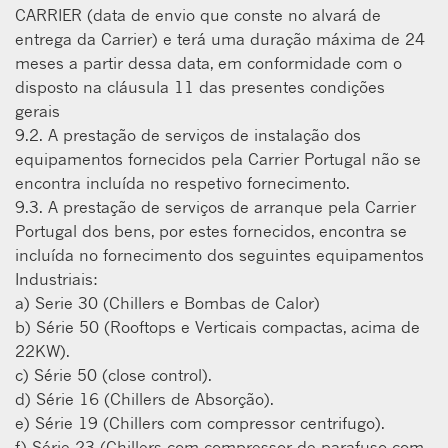
CARRIER (data de envio que conste no alvará de
entrega da Carrier) e terá uma duração máxima de 24
meses a partir dessa data, em conformidade com o
disposto na cláusula 11 das presentes condições
gerais
9.2. A prestação de serviços de instalação dos
equipamentos fornecidos pela Carrier Portugal não se
encontra incluída no respetivo fornecimento.
9.3. A prestação de serviços de arranque pela Carrier
Portugal dos bens, por estes fornecidos, encontra se
incluída no fornecimento dos seguintes equipamentos
Industriais:
a) Serie 30 (Chillers e Bombas de Calor)
b) Série 50 (Rooftops e Verticais compactas, acima de
22KW).
c) Série 50 (close control).
d) Série 16 (Chillers de Absorção).
e) Série 19 (Chillers com compressor centrifugo).
f) Série 23 (Chillers com compressor de parafuso com