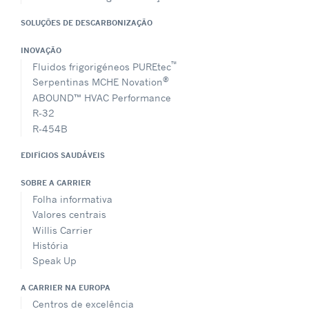
SOLUÇÕES DE DESCARBONIZAÇÃO
INOVAÇÃO
™
Fluidos frigorigéneos PUREtec
®
Serpentinas MCHE Novation
ABOUND™ HVAC Performance
R-32
R-454B
EDIFÍCIOS SAUDÁVEIS
SOBRE A CARRIER
Folha informativa
Valores centrais
Willis Carrier
História
Speak Up
A CARRIER NA EUROPA
Centros de excelência