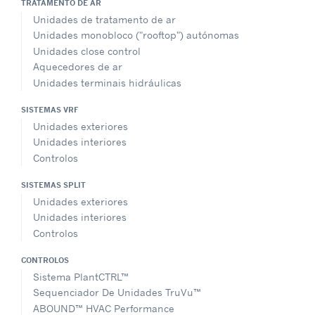
TRATAMENTO DE AR
Unidades de tratamento de ar
Unidades monobloco ("rooftop") autónomas
Unidades close control
Aquecedores de ar
Unidades terminais hidráulicas
SISTEMAS VRF
Unidades exteriores
Unidades interiores
Controlos
SISTEMAS SPLIT
Unidades exteriores
Unidades interiores
Controlos
CONTROLOS
Sistema PlantCTRL™
Sequenciador De Unidades TruVu™
ABOUND™ HVAC Performance