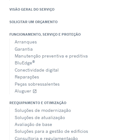
VISÃO GERAL DO SERVIÇO
SOLICITAR UM ORÇAMENTO
FUNCIONAMENTO, SERVIÇO E PROTEÇÃO
Arranques
Garantia
Manutenção preventiva e preditiva
®
BluEdge
Conectividade digital
Reparações
Peças sobressalentes
Aluguer
open_in_new
REEQUIPAMENTO E OTIMIZAÇÃO
Soluções de modernização
Soluções de atualização
Avaliação de base
Soluções para a gestão de edifícios
Consultoria e regulamentação