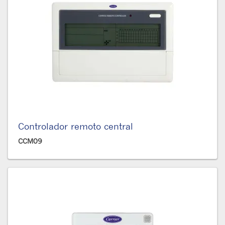
Controlador remoto central
CCM09