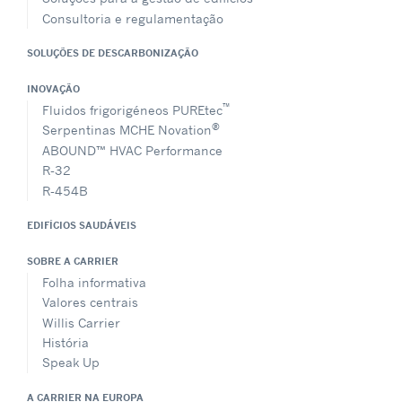
Consultoria e regulamentação
SOLUÇÕES DE DESCARBONIZAÇÃO
INOVAÇÃO
™
Fluidos frigorigéneos PUREtec
®
Serpentinas MCHE Novation
ABOUND™ HVAC Performance
R-32
R-454B
EDIFÍCIOS SAUDÁVEIS
SOBRE A CARRIER
Folha informativa
Valores centrais
Willis Carrier
História
Speak Up
A CARRIER NA EUROPA