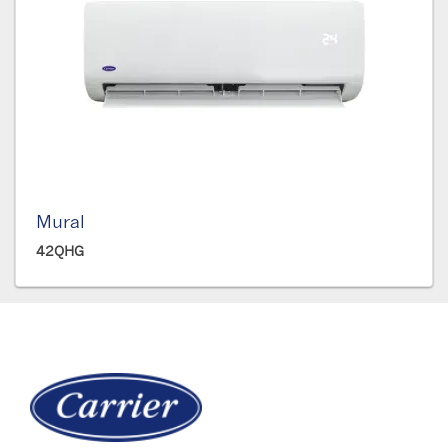
Mural
42QHG