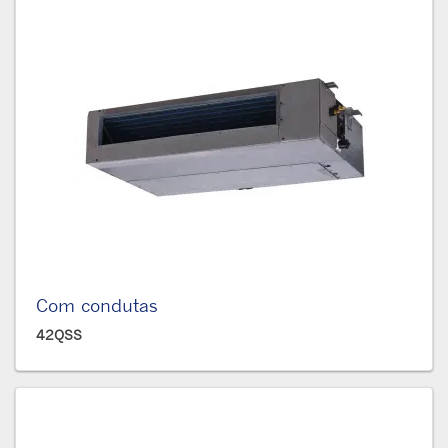
Com condutas
42QSS