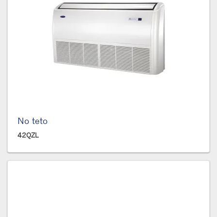
No teto
42QZL