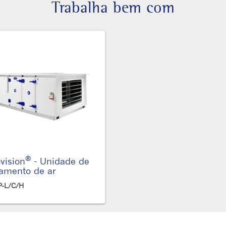
Trabalha bem com
®
ovision
- Unidade de
tamento de ar
-L/C/H