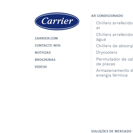
AR CONDICIONADO
Chillers arrefecido
ar
Chillers arrefecido
CARRIER.COM
água
Chillers de absorç
CONTACTE-NOS
Drycoolers
NOTÍCIAS
Permutador de ca
BROCHURAS
de placas
VÍDEOS
Armazenamento d
energia térmica
SOLUÇÕES DE MERCADO