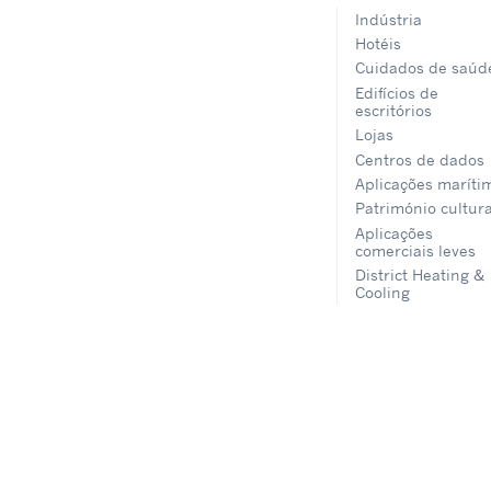
Indústria
Hotéis
Cuidados de saúd
Edifícios de
escritórios
Lojas
Centros de dados
Aplicações maríti
Património cultura
Aplicações
comerciais leves
District Heating &
Cooling