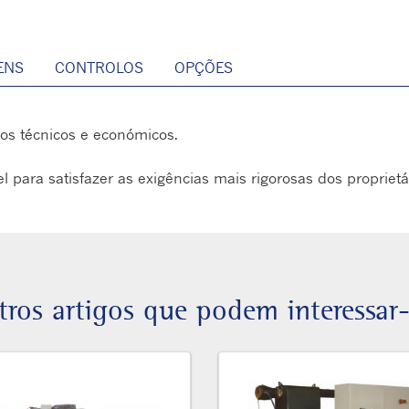
ENS
CONTROLOS
OPÇÕES
tos técnicos e económicos.
el para satisfazer as exigências mais rigorosas dos proprie
tros artigos que podem interessar-