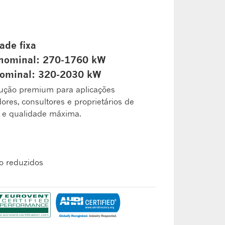
ade fixa
 nominal: 270-1760 kW
nominal: 320-2030 kW
ução premium para aplicações
dores, consultores e proprietários de
 e qualidade máxima.
o reduzidos