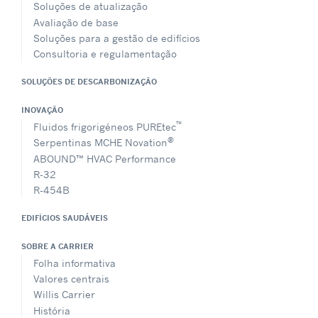
Soluções de atualização
Avaliação de base
Soluções para a gestão de edifícios
Consultoria e regulamentação
SOLUÇÕES DE DESCARBONIZAÇÃO
INOVAÇÃO
™
Fluidos frigorigéneos PUREtec
®
Serpentinas MCHE Novation
ABOUND™ HVAC Performance
R-32
R-454B
EDIFÍCIOS SAUDÁVEIS
SOBRE A CARRIER
Folha informativa
Valores centrais
Willis Carrier
História