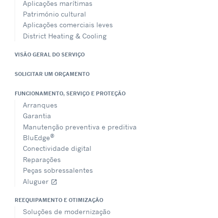
Aplicações marítimas
Património cultural
Aplicações comerciais leves
District Heating & Cooling
VISÃO GERAL DO SERVIÇO
SOLICITAR UM ORÇAMENTO
FUNCIONAMENTO, SERVIÇO E PROTEÇÃO
Arranques
Garantia
Manutenção preventiva e preditiva
®
BluEdge
Conectividade digital
Reparações
Peças sobressalentes
Aluguer
open_in_new
REEQUIPAMENTO E OTIMIZAÇÃO
Soluções de modernização