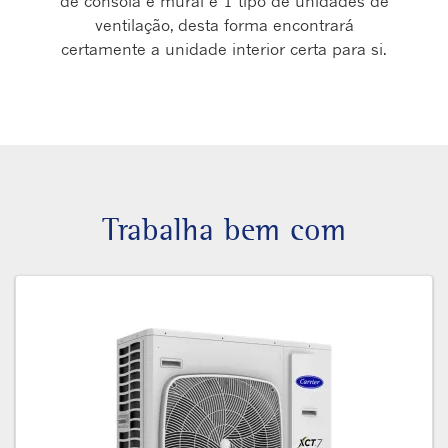
de consola e mural e 1 tipo de unidades de
ventilação, desta forma encontrará
certamente a unidade interior certa para si.
Trabalha bem com