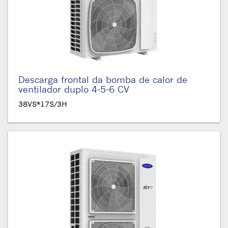
Descarga frontal da bomba de calor de
ventilador duplo 4-5-6 CV
38VS*17S/3H