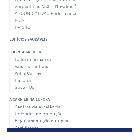
®
Serpentinas MCHE Novation
ABOUND™ HVAC Performance
R-32
R-454B
EDIFÍCIOS SAUDÁVEIS
SOBRE A CARRIER
Folha informativa
Valores centrais
Willis Carrier
História
Speak Up
A CARRIER NA EUROPA
Centros de excelência
Unidades de produção
Regulamentação europeia
Certificação
Casos práticos