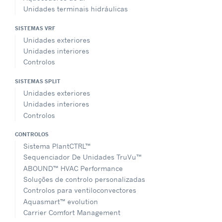
Unidades terminais hidráulicas
SISTEMAS VRF
Unidades exteriores
Unidades interiores
Controlos
SISTEMAS SPLIT
Unidades exteriores
Unidades interiores
Controlos
CONTROLOS
Sistema PlantCTRL™
Sequenciador De Unidades TruVu™
ABOUND™ HVAC Performance
Soluções de controlo personalizadas
Controlos para ventiloconvectores
Aquasmart™ evolution
Carrier Comfort Management