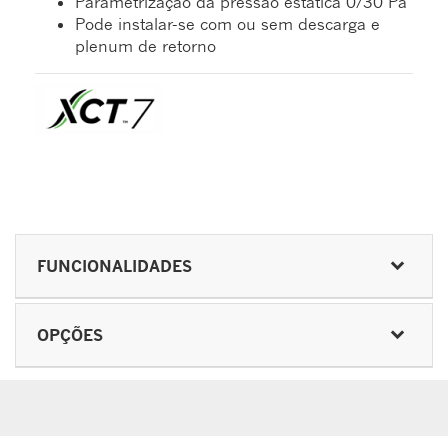
Parametrização da pressão estática 0/30 Pa
Pode instalar-se com ou sem descarga e
plenum de retorno
FUNCIONALIDADES
OPÇÕES