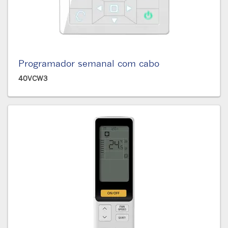
Programador semanal com cabo
40VCW3