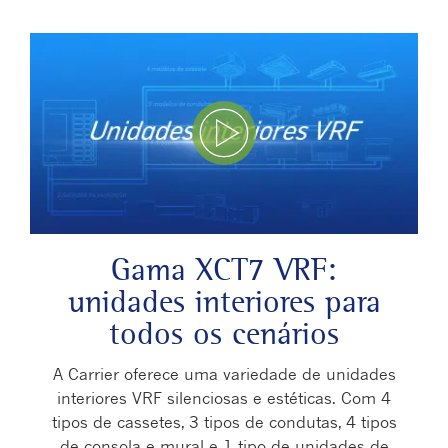
Play Video
Gama XCT7 VRF:
unidades interiores para
todos os cenários
A Carrier oferece uma variedade de unidades
interiores VRF silenciosas e estéticas. Com 4
tipos de cassetes, 3 tipos de condutas, 4 tipos
de consola e mural e 1 tipo de unidades de