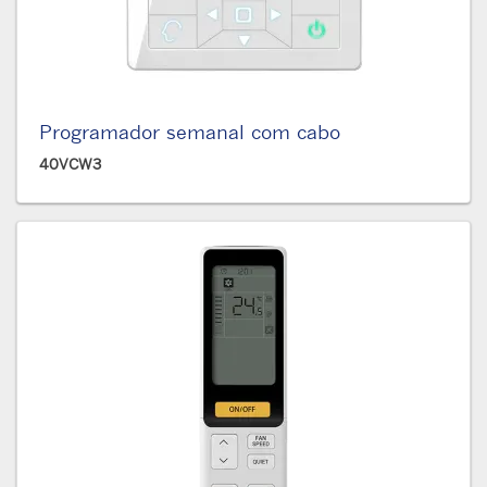
Programador semanal com cabo
40VCW3