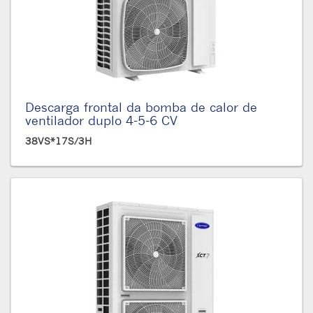
Descarga frontal da bomba de calor de
ventilador duplo 4-5-6 CV
38VS*17S/3H