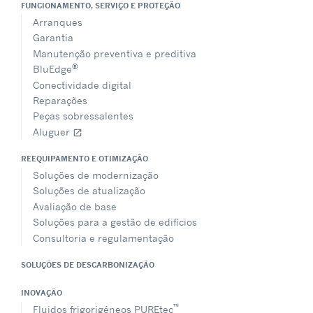
FUNCIONAMENTO, SERVIÇO E PROTEÇÃO
Arranques
Garantia
Manutenção preventiva e preditiva
®
BluEdge
Conectividade digital
Reparações
Peças sobressalentes
Aluguer
open_in_new
REEQUIPAMENTO E OTIMIZAÇÃO
Soluções de modernização
Soluções de atualização
Avaliação de base
Soluções para a gestão de edifícios
Consultoria e regulamentação
SOLUÇÕES DE DESCARBONIZAÇÃO
INOVAÇÃO
™
Fluidos frigorigéneos PUREtec