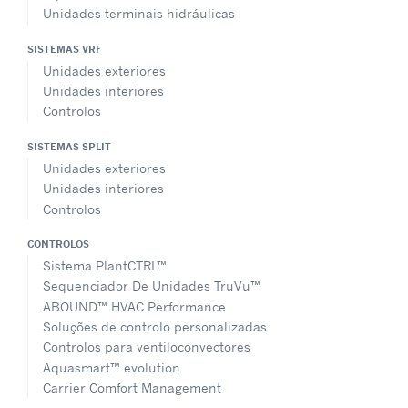
Unidades terminais hidráulicas
SISTEMAS VRF
Unidades exteriores
Unidades interiores
Controlos
SISTEMAS SPLIT
Unidades exteriores
Unidades interiores
Controlos
CONTROLOS
Sistema PlantCTRL™
Sequenciador De Unidades TruVu™
ABOUND™ HVAC Performance
Soluções de controlo personalizadas
Controlos para ventiloconvectores
Aquasmart™ evolution
Carrier Comfort Management