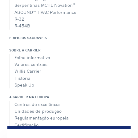
®
Serpentinas MCHE Novation
ABOUND™ HVAC Performance
R-32
R-454B
EDIFÍCIOS SAUDÁVEIS
SOBRE A CARRIER
Folha informativa
Valores centrais
Willis Carrier
História
Speak Up
A CARRIER NA EUROPA
Centros de excelência
Unidades de produção
Regulamentação europeia
Certificação
Casos práticos