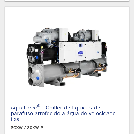
®
AquaForce
- Chiller de líquidos de
parafuso arrefecido a água de velocidade
fixa
30XW / 30XW-P