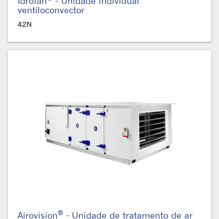
Idrofan
- Unidade individual
ventiloconvector
42N
®
Airovision
- Unidade de tratamento de ar