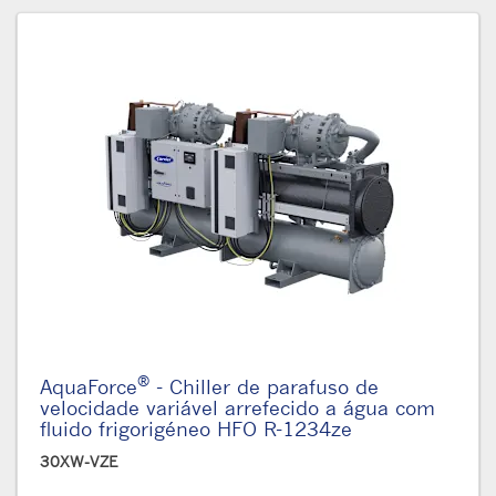
®
AquaForce
- Chiller de parafuso de
velocidade variável arrefecido a água com
fluido frigorigéneo HFO R-1234ze
30XW-VZE