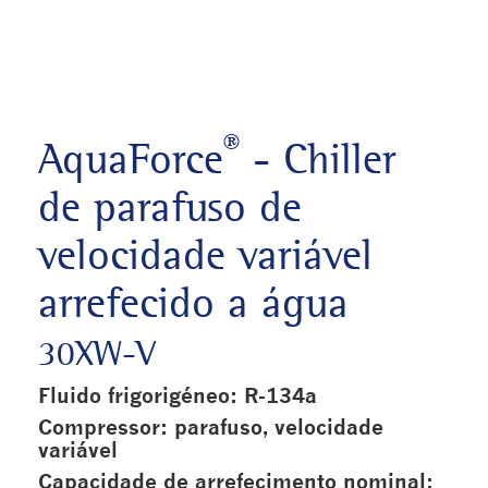
®
AquaForce
- Chiller
de parafuso de
velocidade variável
arrefecido a água
30XW-V
Fluido frigorigéneo: R-134a
Compressor: parafuso, velocidade
variável
Capacidade de arrefecimento nominal: