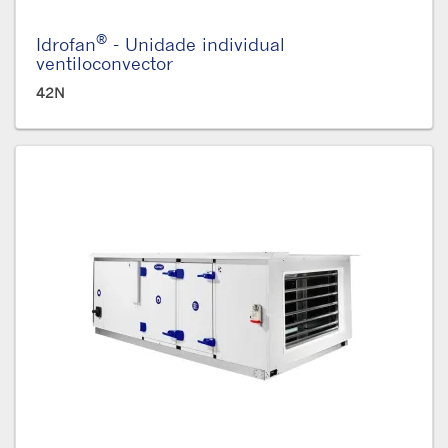
®
Idrofan
- Unidade individual
ventiloconvector
42N