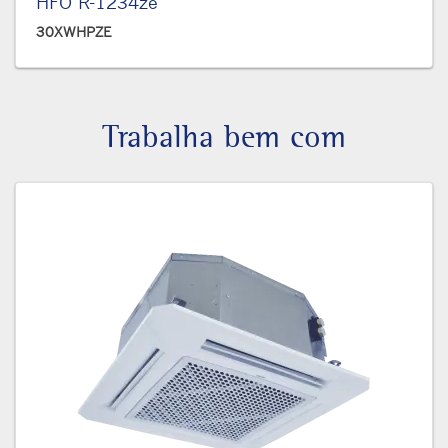
HFO R-1234ze
30XWHPZE
Trabalha bem com