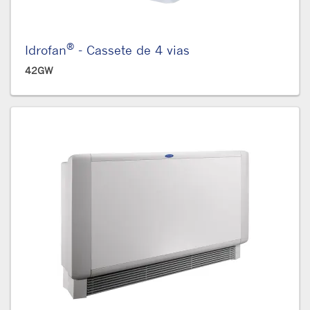
®
Idrofan
- Cassete de 4 vias
42GW