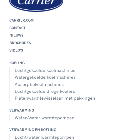
CARRIER.COM
CONTACT
NIEUWS
BROCHURES
VIDEO'S
KOELING
Luchtgekoelde koelmachines
Watergekoelde koelmachines
Absorptiekoelmachines
Luchtgekoelde droge koelers
Platenwarmtewisselaar met pakkingen
VERWARMING
Water/water warmtepompen
VERWARMING EN KOELING
Lucht/water warmtepompen