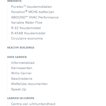
INNOVATIE
Puretec™-koudemiddelen
®
Novation
MCHE-batterijen
ABOUND™ HVAC Performance
Variable Water Flow
R-32 Koudemiddel
R-454B Koudemiddel
Circulaire economie
HEALTHY BUILDINGS
OVER CARRIER
Informatieblad
Kernwaarden
Willis Carrier
Geschiedenis
Wettelijke documenten
Speak Up
CARRIER IN EUROPA
Centra van uitmuntendheid