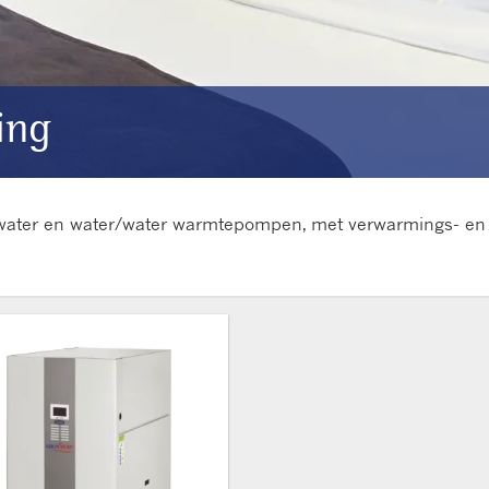
ing
/water en water/water warmtepompen, met verwarmings- en ko