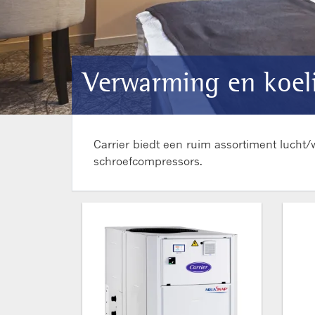
Verwarming en koel
Carrier biedt een ruim assortiment lucht
schroefcompressors.