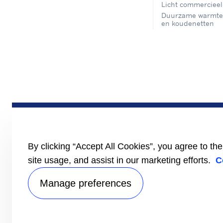
Licht commercieel
Duurzame warmte
en koudenetten
By clicking “Accept All Cookies”, you agree to th
site usage, and assist in our marketing efforts.
C
Manage preferences
Privac