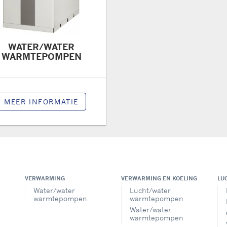
WATER/WATER
WARMTEPOMPEN
MEER INFORMATIE
VERWARMING
VERWARMING EN KOELING
LU
Water/water
Lucht/water
warmtepompen
warmtepompen
Water/water
warmtepompen