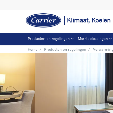
Klimaat, Koelen
Producten en regelingen
Marktoplossingen
Home
Producten en regelingen
Verwarming