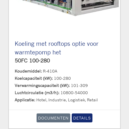
Koeling met rooftops optie voor
warmtepomp het
50FC 100-280
Koudemiddel:
R-410A
Koelcapaciteit (kW):
100-280
Verwarmingscapaciteit (kW):
101-309
Luchtcirculatie (m3/h):
10800-54000
Applicatie:
Hotel, Industrie, Logistiek, Retail
DOCUMENTEN
DETAILS