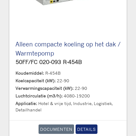
Alleen compacte koeling op het dak /
Warmtepomp
50FF/FC 020-093 R-454B
Koudemiddel:
R-454B
Koelcapaciteit (kW):
22-90
Verwarmingscapaciteit (kW):
22-90
Luchtcirculatie (m3/h):
4080-19200
Applicatie:
Hotel & vrije tijd, Industrie, Logistiek,
Detailhandel
DOCUMENTEN
DETAILS