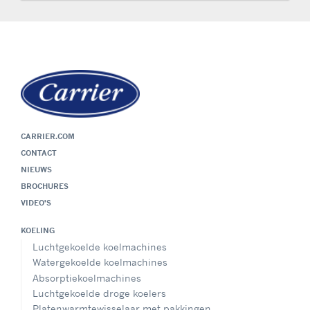
CARRIER.COM
CONTACT
NIEUWS
BROCHURES
VIDEO'S
KOELING
Luchtgekoelde koelmachines
Watergekoelde koelmachines
Absorptiekoelmachines
Luchtgekoelde droge koelers
Platenwarmtewisselaar met pakkingen