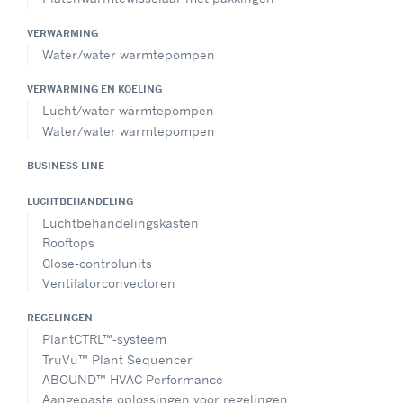
VERWARMING
Water/water warmtepompen
VERWARMING EN KOELING
Lucht/water warmtepompen
Water/water warmtepompen
BUSINESS LINE
LUCHTBEHANDELING
Luchtbehandelingskasten
Rooftops
Close-controlunits
Ventilatorconvectoren
REGELINGEN
PlantCTRL™-systeem
TruVu™ Plant Sequencer
ABOUND™ HVAC Performance
Aangepaste oplossingen voor regelingen