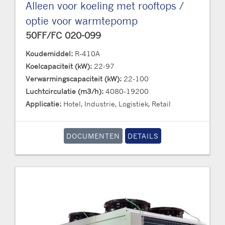
Alleen voor koeling met rooftops /
optie voor warmtepomp
50FF/FC 020-099
Koudemiddel:
R-410A
Koelcapaciteit (kW):
22-97
Verwarmingscapaciteit (kW):
22-100
Luchtcirculatie (m3/h):
4080-19200
Applicatie:
Hotel, Industrie, Logistiek, Retail
DOCUMENTEN
DETAILS