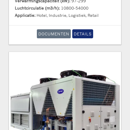
Verwarmingscapaciteit (kW):
97-299
Luchtcirculatie (m3/h):
10800-54000
Applicatie:
Hotel, Industrie, Logistiek, Retail
DOCUMENTEN
DETAILS