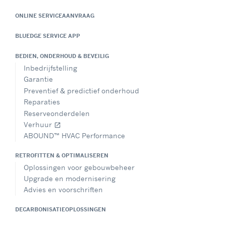
ONLINE SERVICEAANVRAAG
BLUEDGE SERVICE APP
BEDIEN, ONDERHOUD & BEVEILIG
Inbedrijfstelling
Garantie
Preventief & predictief onderhoud
Reparaties
Reserveonderdelen
Verhuur
open_in_new
ABOUND™ HVAC Performance
RETROFITTEN & OPTIMALISEREN
Oplossingen voor gebouwbeheer
Upgrade en modernisering
Advies en voorschriften
DECARBONISATIEOPLOSSINGEN