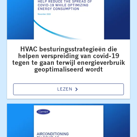
HVAC besturingsstrategieën die
helpen verspreiding van covid-19
tegen te gaan terwijl energieverbruik
geoptimaliseerd wordt
keyboard_arrow_right
LEZEN