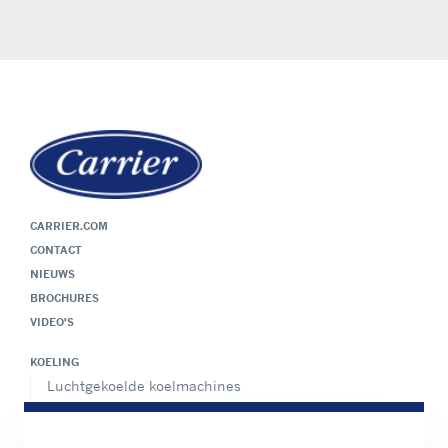
CARRIER.COM
CONTACT
NIEUWS
BROCHURES
VIDEO'S
KOELING
Luchtgekoelde koelmachines
Watergekoelde koelmachines
Absorptiekoelmachines