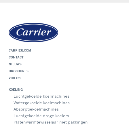
CARRIER.COM
CONTACT
NIEUWS
BROCHURES
VIDEO'S
KOELING
Luchtgekoelde koelmachines
Watergekoelde koelmachines
Absorptiekoelmachines
Luchtgekoelde droge koelers
Platenwarmtewisselaar met pakkingen