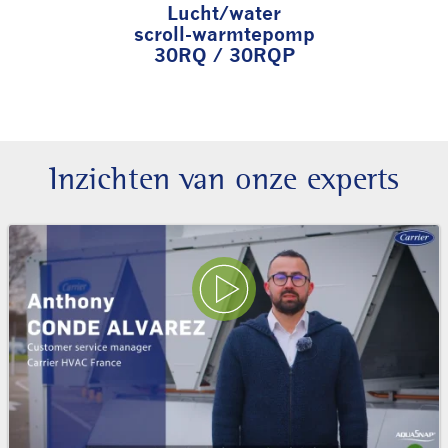
Lucht/water
scroll-warmtepomp
30RQ / 30RQP
Inzichten van onze experts
Play Video