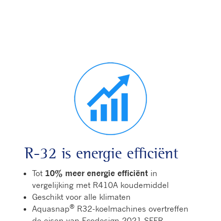
R-32 is energie efficiënt
Tot
10% meer energie efficiënt
in
vergelijking met R410A koudemiddel
Geschikt voor alle klimaten
®
Aquasnap
R32-koelmachines overtreffen
de eisen van Ecodesign 2021 SEER