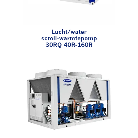
Lucht/water
scroll-warmtepomp
30RQ 40R-160R