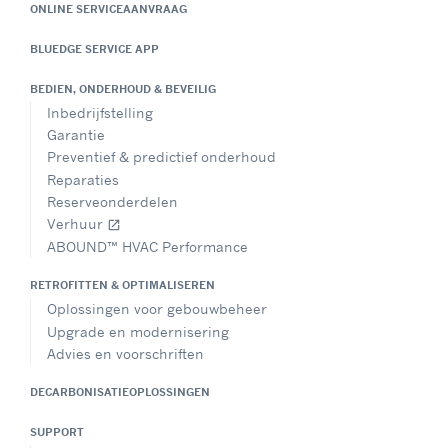
ONLINE SERVICEAANVRAAG
BLUEDGE SERVICE APP
BEDIEN, ONDERHOUD & BEVEILIG
Inbedrijfstelling
Garantie
Preventief & predictief onderhoud
Reparaties
Reserveonderdelen
Verhuur
open_in_new
ABOUND™ HVAC Performance
RETROFITTEN & OPTIMALISEREN
Oplossingen voor gebouwbeheer
Upgrade en modernisering
Advies en voorschriften
DECARBONISATIEOPLOSSINGEN
SUPPORT