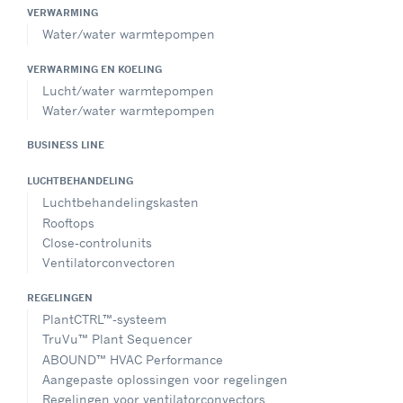
VERWARMING
Water/water warmtepompen
VERWARMING EN KOELING
Lucht/water warmtepompen
Water/water warmtepompen
BUSINESS LINE
LUCHTBEHANDELING
Luchtbehandelingskasten
Rooftops
Close-controlunits
Ventilatorconvectoren
REGELINGEN
PlantCTRL™-systeem
TruVu™ Plant Sequencer
ABOUND™ HVAC Performance
Aangepaste oplossingen voor regelingen
Regelingen voor ventilatorconvectors