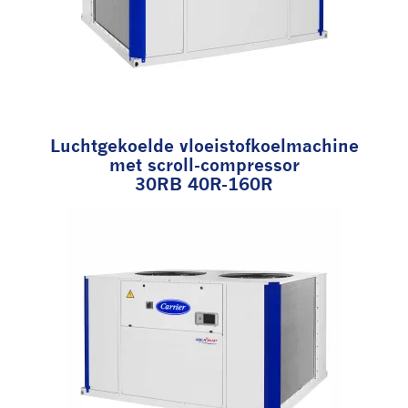
Luchtgekoelde vloeistofkoelmachine
met scroll-compressor
30RB 40R-160R