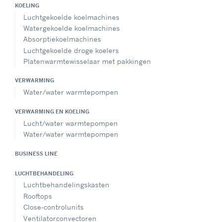
KOELING
Luchtgekoelde koelmachines
Watergekoelde koelmachines
Absorptiekoelmachines
Luchtgekoelde droge koelers
Platenwarmtewisselaar met pakkingen
VERWARMING
Water/water warmtepompen
VERWARMING EN KOELING
Lucht/water warmtepompen
Water/water warmtepompen
BUSINESS LINE
LUCHTBEHANDELING
Luchtbehandelingskasten
Rooftops
Close-controlunits
Ventilatorconvectoren