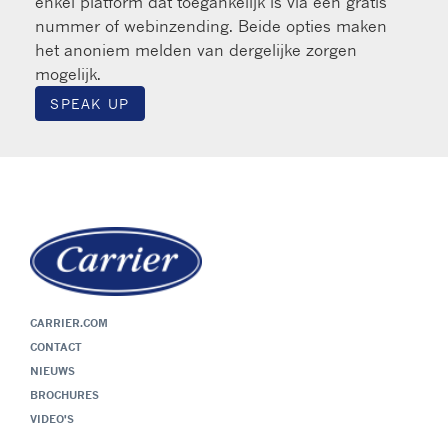
enkel platform dat toegankelijk is via een gratis
nummer of webinzending. Beide opties maken
het anoniem melden van dergelijke zorgen
mogelijk.
SPEAK UP
CARRIER.COM
CONTACT
NIEUWS
BROCHURES
VIDEO'S