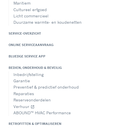
Maritiem
Cultureel erfgoed
Licht commercieel
Duurzame warmte- en koudenetten
SERVICE-OVERZICHT
ONLINE SERVICEAANVRAAG
BLUEDGE SERVICE APP
BEDIEN, ONDERHOUD & BEVEILIG
Inbedrijfstelling
Garantie
Preventief & predictief onderhoud
Reparaties
Reserveonderdelen
Verhuur
open_in_new
ABOUND™ HVAC Performance
RETROFITTEN & OPTIMALISEREN