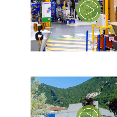
Play Video