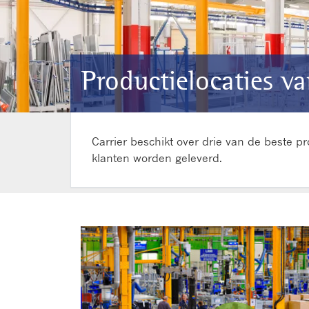
Productielocaties va
Carrier beschikt over drie van de beste p
klanten worden geleverd.