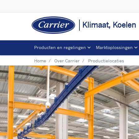
Klimaat, Koelen
Producten en regelingen
Marktoplossingen
Home
Over Carrier
Productielocaties