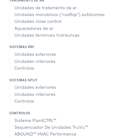
TRATAMENTO DE AR
Unidades de tratamento de ar
Unidades monobloco ("rooftop") autónomas
Unidades close control
Aquecedores de ar
Unidades terminais hidráulicas
SISTEMAS VRF
Unidades exteriores
Unidades interiores
Controlos
SISTEMAS SPLIT
Unidades exteriores
Unidades interiores
Controlos
CONTROLOS
Sistema PlantCTRL™
Sequenciador De Unidades TruVu™
ABOUND™ HVAC Performance