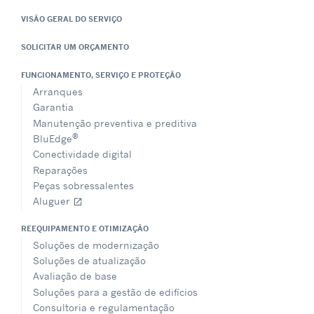
VISÃO GERAL DO SERVIÇO
SOLICITAR UM ORÇAMENTO
FUNCIONAMENTO, SERVIÇO E PROTEÇÃO
Arranques
Garantia
Manutenção preventiva e preditiva
®
BluEdge
Conectividade digital
Reparações
Peças sobressalentes
Aluguer
open_in_new
REEQUIPAMENTO E OTIMIZAÇÃO
Soluções de modernização
Soluções de atualização
Avaliação de base
Soluções para a gestão de edifícios
Consultoria e regulamentação