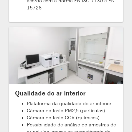
acordo com a norma EN ISO 7730 e EN
15726
Qualidade do ar interior
Plataforma da qualidade do ar interior
Câmara de teste PM2,5 (partículas)
Câmara de teste COV (químicos)
Possibilidade de análise de amostras de
ar poluído, graças ao cromatógrafo de