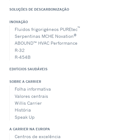
SOLUÇÕES DE DESCARBONIZAÇÃO
INOVAÇÃO
™
Fluidos frigorigéneos PUREtec
®
Serpentinas MCHE Novation
ABOUND™ HVAC Performance
R-32
R-454B
EDIFÍCIOS SAUDÁVEIS
SOBRE A CARRIER
Folha informativa
Valores centrais
Willis Carrier
História
Speak Up
A CARRIER NA EUROPA
Centros de excelência