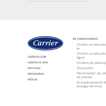
AR CONDICIONADO
Chillers arrefecido
ar
Chillers arrefecido
CARRIER.COM
água
Chillers de absorç
CONTACTE-NOS
Drycoolers
NOTÍCIAS
Permutador de ca
BROCHURAS
de placas
VÍDEOS
Armazenamento d
energia térmica