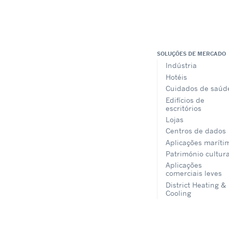
SOLUÇÕES DE MERCADO
Indústria
Hotéis
Cuidados de saúd
Edifícios de
escritórios
Lojas
Centros de dados
Aplicações maríti
Património cultura
Aplicações
comerciais leves
District Heating &
Cooling