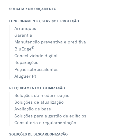
SOLICITAR UM ORÇAMENTO
FUNCIONAMENTO, SERVIÇO E PROTEÇÃO
Arranques
Garantia
Manutenção preventiva e preditiva
®
BluEdge
Conectividade digital
Reparações
Peças sobressalentes
Aluguer
open_in_new
REEQUIPAMENTO E OTIMIZAÇÃO
Soluções de modernização
Soluções de atualização
Avaliação de base
Soluções para a gestão de edifícios
Consultoria e regulamentação
SOLUÇÕES DE DESCARBONIZAÇÃO