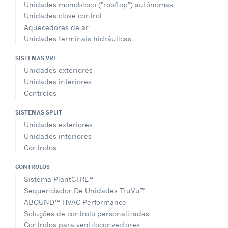
Unidades monobloco ("rooftop") autónomas
Unidades close control
Aquecedores de ar
Unidades terminais hidráulicas
SISTEMAS VRF
Unidades exteriores
Unidades interiores
Controlos
SISTEMAS SPLIT
Unidades exteriores
Unidades interiores
Controlos
CONTROLOS
Sistema PlantCTRL™
Sequenciador De Unidades TruVu™
ABOUND™ HVAC Performance
Soluções de controlo personalizadas
Controlos para ventiloconvectores