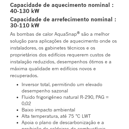
Capacidade de aquecimento nominal :
40-130 kW
Capacidade de arrefecimento nominal :
30-110 kW
®
As bombas de calor AquaSnap
são a melhor
solução para aplicações de aquecimento onde os
instaladores, os gabinetes técnicos e os
proprietários dos edifícios requerem custos de
instalação reduzidos, desempenhos ótimos e a
máxima qualidade em edifícios novos e
recuperados.
Inversor total, permitindo um elevado
desempenho sazonal
Fluido frigorigéneo natural R-290, PAG =
0,02
Baixo impacto ambiental
Alta temperatura, até 75 °C LWT
Apoia o plano de descarbonização e a
proibição de caldeiras de combustíveis