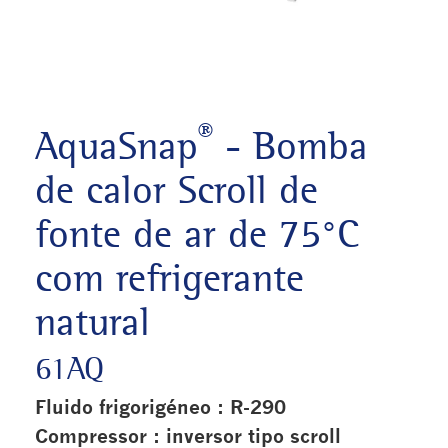
®
AquaSnap
- Bomba
de calor Scroll de
fonte de ar de 75°C
com refrigerante
natural
61AQ
Fluido frigorigéneo : R-290
Compressor : inversor tipo scroll