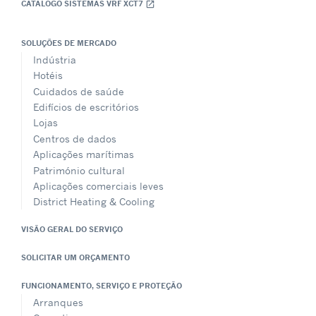
CATÁLOGO SISTEMAS VRF XCT7
open_in_new
SOLUÇÕES DE MERCADO
Indústria
Hotéis
Cuidados de saúde
Edifícios de escritórios
Lojas
Centros de dados
Aplicações marítimas
Património cultural
Aplicações comerciais leves
District Heating & Cooling
VISÃO GERAL DO SERVIÇO
SOLICITAR UM ORÇAMENTO
FUNCIONAMENTO, SERVIÇO E PROTEÇÃO
Arranques