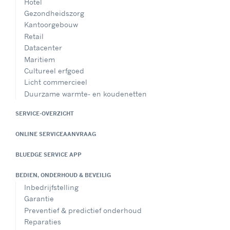
Hotel
Gezondheidszorg
Kantoorgebouw
Retail
Datacenter
Maritiem
Cultureel erfgoed
Licht commercieel
Duurzame warmte- en koudenetten
SERVICE-OVERZICHT
ONLINE SERVICEAANVRAAG
BLUEDGE SERVICE APP
BEDIEN, ONDERHOUD & BEVEILIG
Inbedrijfstelling
Garantie
Preventief & predictief onderhoud
Reparaties