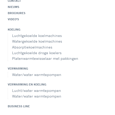
CONTACT
NIEUWS
BROCHURES
VIDEO'S
KOELING
Luchtgekoelde koelmachines
Watergekoelde koelmachines
Absorptiekoelmachines
Luchtgekoelde droge koelers
Platenwarmtewisselaar met pakkingen
VERWARMING
Water/water warmtepompen
VERWARMING EN KOELING
Lucht/water warmtepompen
Water/water warmtepompen
BUSINESS LINE