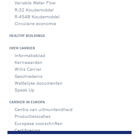
Variable Water Flow
R-32 Koudemiddel
R-454B Koudemiddel
Circulaire economie
HEALTHY BUILDINGS
OVER CARRIER
Informatieblad
Kernwaarden
Willis Carrier
Geschiedenis
Wettelijke documenten
Speak Up
CARRIER IN EUROPA
Centra van uitmuntendheid
Productielocaties
Europese voorschriften
Certificering
Praktijkvoorbeelden