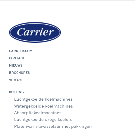
CARRIER.COM
CONTACT
NIEUWS
BROCHURES
VIDEO'S
KOELING
Luchtgekoelde koelmachines
Watergekoelde koelmachines
Absorptiekoelmachines
Luchtgekoelde droge koelers
Platenwarmtewisselaar met pakkingen