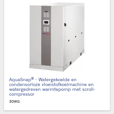
®
AquaSnap
- Watergekoelde en
condensorloze vloeistofkoelmachine en
watergedreven warmtepomp met scroll-
compressor
30WG