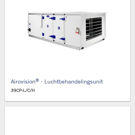
®
Airovision
- Luchtbehandelingsunit
39CP-L/C/H