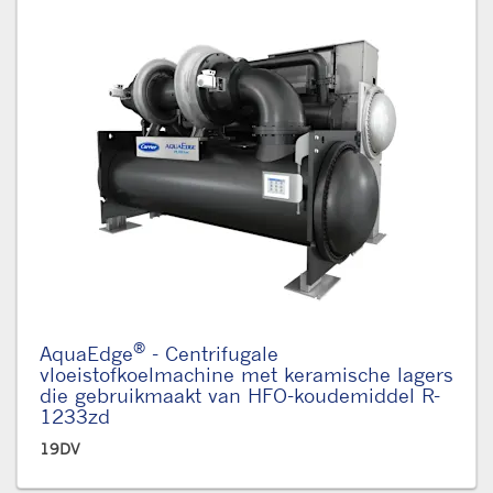
®
AquaEdge
- Centrifugale
vloeistofkoelmachine met keramische lagers
die gebruikmaakt van HFO-koudemiddel R-
1233zd
19DV