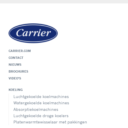
CARRIER.COM
CONTACT
NIEUWS
BROCHURES
VIDEO'S
KOELING
Luchtgekoelde koelmachines
Watergekoelde koelmachines
Absorptiekoelmachines
Luchtgekoelde droge koelers
Platenwarmtewisselaar met pakkingen