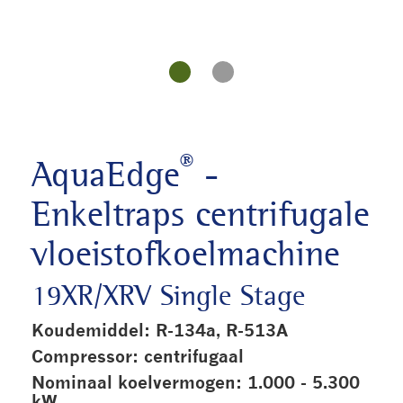
®
AquaEdge
-
Enkeltraps centrifugale
vloeistofkoelmachine
19XR/XRV Single Stage
Koudemiddel: R-134a, R-513A
Compressor: centrifugaal
Nominaal koelvermogen: 1.000 - 5.300
kW