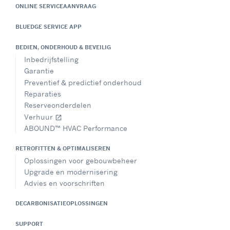
ONLINE SERVICEAANVRAAG
BLUEDGE SERVICE APP
BEDIEN, ONDERHOUD & BEVEILIG
Inbedrijfstelling
Garantie
Preventief & predictief onderhoud
Reparaties
Reserveonderdelen
Verhuur
open_in_new
ABOUND™ HVAC Performance
RETROFITTEN & OPTIMALISEREN
Oplossingen voor gebouwbeheer
Upgrade en modernisering
Advies en voorschriften
DECARBONISATIEOPLOSSINGEN
SUPPORT