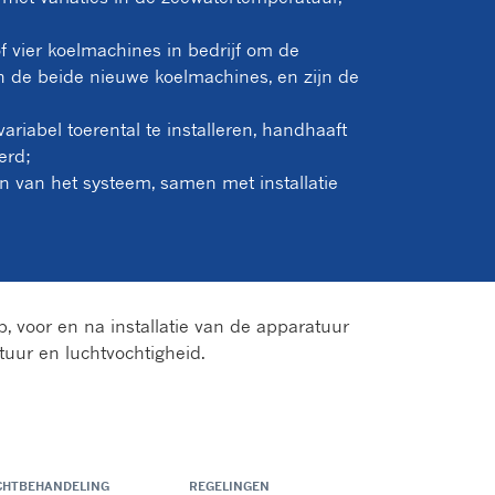
f vier koelmachines in bedrijf om de
n de beide nieuwe koelmachines, en zijn de
riabel toerental te installeren, handhaaft
erd;
 van het systeem, samen met installatie
, voor en na installatie van de apparatuur
uur en luchtvochtigheid.
CHTBEHANDELING
REGELINGEN