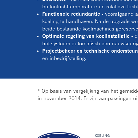
buitenluchttemperatuur en relatieve luch
Functionele redundantie -
voorafgaand aa
koeling te handhaven. Na de upgrade wor
beide bestaande koelmachines gereserve
Optimale regeling van koelinstallatie -
do
het systeem automatisch een nauwkeurig 
Projectbeheer en technische ondersteun
en inbedrijfstelling.
* Op basis van vergelijking van het gemidde
in november 2014. Er zijn aanpassingen ui
KOELING