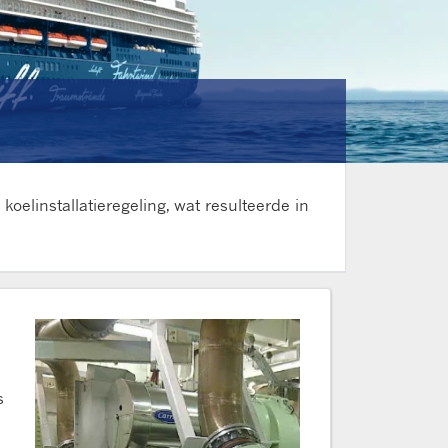
elinstallatieregeling, wat resulteerde in
s