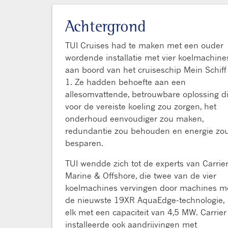
Achtergrond
TUI Cruises had te maken met een ouder
wordende installatie met vier koelmachine
aan boord van het cruiseschip Mein Schiff
1. Ze hadden behoefte aan een
allesomvattende, betrouwbare oplossing d
voor de vereiste koeling zou zorgen, het
onderhoud eenvoudiger zou maken,
redundantie zou behouden en energie zo
besparen.
TUI wendde zich tot de experts van Carrie
Marine & Offshore, die twee van de vier
koelmachines vervingen door machines m
de nieuwste 19XR AquaEdge-technologie,
elk met een capaciteit van 4,5 MW. Carrier
installeerde ook aandrijvingen met