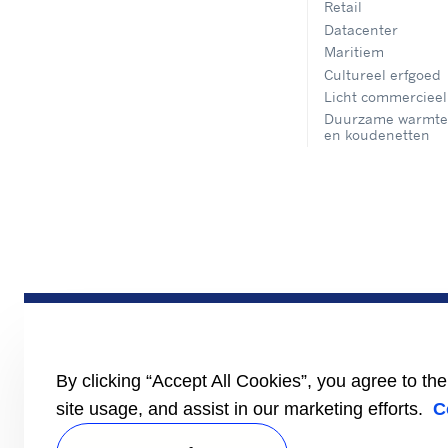
Retail
Datacenter
Maritiem
Cultureel erfgoed
Licht commercieel
Duurzame warmte
en koudenetten
By clicking “Accept All Cookies”, you agree to th
site usage, and assist in our marketing efforts.
C