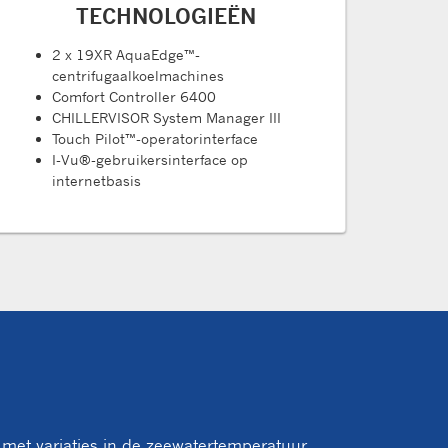
TECHNOLOGIEËN
2 x 19XR AquaEdge™-
centrifugaalkoelmachines
Comfort Controller 6400
CHILLERVISOR System Manager III
Touch Pilot™-operatorinterface
I-Vu®-gebruikersinterface op
internetbasis
 met variaties in de zeewatertemperatuur,