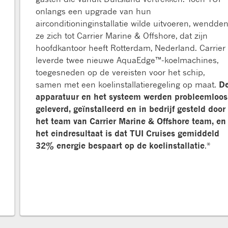
onlangs een upgrade van hun
airconditioninginstallatie wilde uitvoeren, wendde
ze zich tot Carrier Marine & Offshore, dat zijn
hoofdkantoor heeft Rotterdam, Nederland. Carrier
leverde twee nieuwe AquaEdge™-koelmachines,
toegesneden op de vereisten voor het schip,
samen met een koelinstallatieregeling op maat.
D
apparatuur en het systeem werden probleemloos
geleverd, geïnstalleerd en in bedrijf gesteld door
het team van Carrier Marine & Offshore team, en
het eindresultaat is dat TUI Cruises gemiddeld
32% energie bespaart op de koelinstallatie
.*