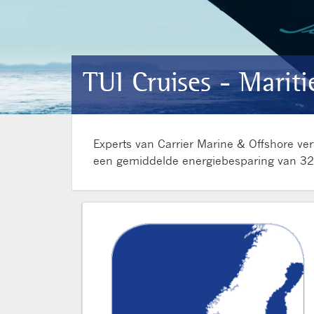
TUI Cruises - Marit
Experts van Carrier Marine & Offshore ver
een gemiddelde energiebesparing van 3