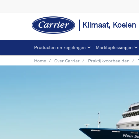
Klimaat, Koelen
Producten en regelingen
Marktoplossingen
Home
Over Carrier
Praktijkvoorbeelden