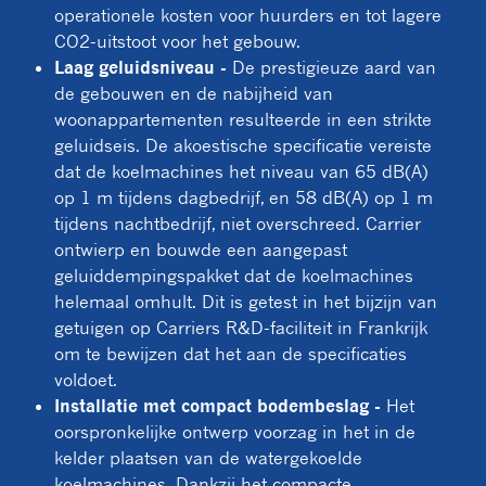
operationele kosten voor huurders en tot lagere
CO2-uitstoot voor het gebouw.
Laag geluidsniveau -
De prestigieuze aard van
de gebouwen en de nabijheid van
woonappartementen resulteerde in een strikte
geluidseis. De akoestische specificatie vereiste
dat de koelmachines het niveau van 65 dB(A)
op 1 m tijdens dagbedrijf, en 58 dB(A) op 1 m
tijdens nachtbedrijf, niet overschreed. Carrier
ontwierp en bouwde een aangepast
geluiddempingspakket dat de koelmachines
helemaal omhult. Dit is getest in het bijzijn van
getuigen op Carriers R&D-faciliteit in Frankrijk
om te bewijzen dat het aan de specificaties
voldoet.
Installatie met compact bodembeslag -
Het
oorspronkelijke ontwerp voorzag in het in de
kelder plaatsen van de watergekoelde
koelmachines. Dankzij het compacte