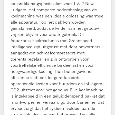
airconditioningspecificaties voor 1 & 2 New
Ludgate. Het compacte bodembeslag van de
koelmachine was een ideale oplossing waarmee
alle apparatuur op het dak kon worden
geïnstalleerd, zodat de kelder van het gebouw
vrij kon blijven voor ander gebruik. De
AquaForce-koelmachines met Greenspeed
intelligence zijn uitgerust met door omvormers
aangedreven schroefcompressors met
toerentalregelaar en zijn ontworpen voor
voortreffelijke efficiëntie bij deellast en voor
hoogwaardige koeling. Hun buitengewone
efficiëntie leidt ook tot gereduceerde,
operationele kosten voor huurders en tot lagere
CO2-uitstoot voor het gebouw. Elke koelmachine
is ingekapseld in een geluiddempend pakket dat
is ontworpen en vervaardigd door Carrier, en dat
ervoor zorgt dat het systeem voldoet aan de
strikte geluidseisen van het project. De stille