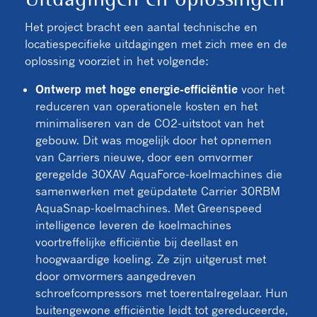
Het project bracht een aantal technische en
locatiespecifieke uitdagingen met zich mee en de
oplossing voorziet in het volgende:
Ontwerp met hoge energie-efficiëntie
voor het
reduceren van operationele kosten en het
minimaliseren van de CO2-uitstoot van het
gebouw. Dit was mogelijk door het opnemen
van Carriers nieuwe, door een omvormer
geregelde 30XAV AquaForce-koelmachines die
samenwerken met geüpdatete Carrier 30RBM
AquaSnap-koelmachines. Met Greenspeed
intelligence leveren de koelmachines
voortreffelijke efficiëntie bij deellast en
hoogwaardige koeling. Ze zijn uitgerust met
door omvormers aangedreven
schroefcompressors met toerentalregelaar. Hun
buitengewone efficiëntie leidt tot gereduceerde,