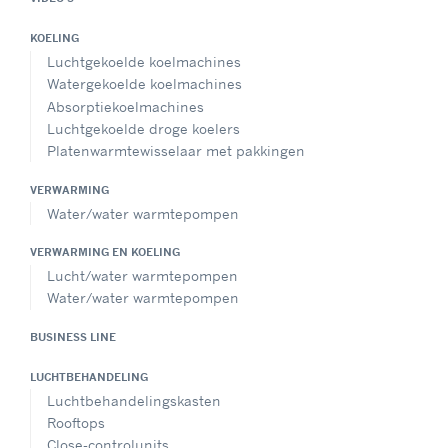
KOELING
Luchtgekoelde koelmachines
Watergekoelde koelmachines
Absorptiekoelmachines
Luchtgekoelde droge koelers
Platenwarmtewisselaar met pakkingen
VERWARMING
Water/water warmtepompen
VERWARMING EN KOELING
Lucht/water warmtepompen
Water/water warmtepompen
BUSINESS LINE
LUCHTBEHANDELING
Luchtbehandelingskasten
Rooftops
Close-controlunits