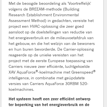
Met de beoogde beoordeling als 'Voortreffelijk'
volgens de BREEAM-methode (Building
Research Establishment Environmental
Assessment Method) in gedachten, vereiste het
project een HVAC-oplossing die zeer goed
aansloot op de doelstellingen van reductie van
het energieverbruik en de milieuvoetafdruk van
het gebouw, en die het welzijn van de bewoners
en hun buren bevorderde. De Carrier-oplossing
reageerde op de unieke vereisten van het
project met de eerste Europese toepassing van
Carriers nieuwe zeer efficiënte, luchtgekoelde
®
®
XAV AquaForce
-koelmachine met Greenspeed
intelligence, in combinatie met geüpdatete
versies van Carriers AquaForce 30RBM 520-
koelmachines.
Het systeem heeft een zeer efficiënt ontwerp
ter beperking van het energieverbruik en de