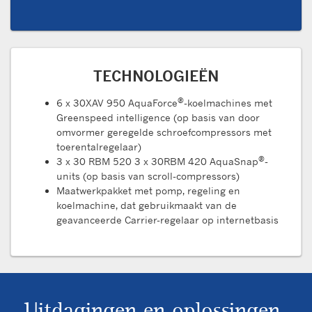
TECHNOLOGIEËN
®
6 x 30XAV 950 AquaForce
-koelmachines met
Greenspeed intelligence (op basis van door
omvormer geregelde schroefcompressors met
toerentalregelaar)
®
3 x 30 RBM 520 3 x 30RBM 420 AquaSnap
-
units (op basis van scroll-compressors)
Maatwerkpakket met pomp, regeling en
koelmachine, dat gebruikmaakt van de
geavanceerde Carrier-regelaar op internetbasis
Uitdagingen en oplossingen