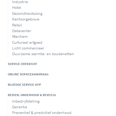
Industrie
Hotel
Gezondheidszorg
Kantoorgebouw
Retail
Datacenter
Maritiem
Cultureel erfgoed
Licht commercieel
Duurzame warmte- en koudenetten
SERVICE-OVERZICHT
ONLINE SERVICEAANVRAAG
BLUEDGE SERVICE APP
BEDIEN, ONDERHOUD & BEVEILIG
Inbedrijfstelling
Garantie
Preventief & predictief onderhoud