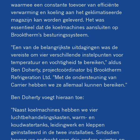
waarmee een constante toevoer van efficiënte
verwarming en koeling aan het geklimatiseerde
magazijn kan worden geleverd. Het was
essentieel dat de koelmachines aansluiten op
Brooktherm's besturingssysteem.
"Een van de belangrijkste uitdagingen was de
vereiste om vier verschillende instelpunten voor
temperatuur en vochtigheid te bereiken," aldus
Ben Doherty, projectcoördinator bij Brooktherm
Refrigeration Ltd. "Met de ondersteuning van
Carrier hebben we ze allemaal kunnen bereiken."
Ben Doherty voegt hieraan toe:
"Naast koelmachines hebben we vier
luchtbehandelingskasten, warm- en
koudwatertanks, leidingwerk en kleppen
geïnstalleerd in de twee installaties. Sindsdien
kregen we opdracht voor drie andere ruimtes op