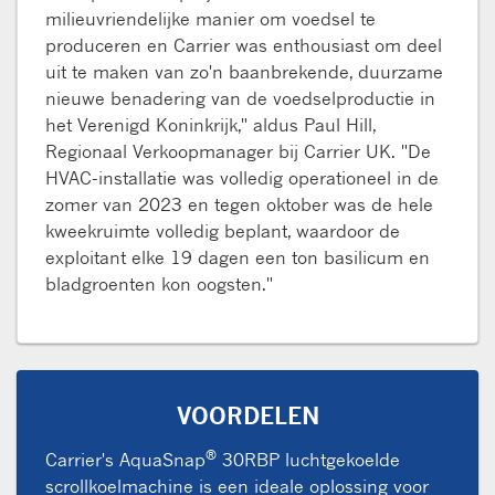
milieuvriendelijke manier om voedsel te
produceren en Carrier was enthousiast om deel
uit te maken van zo'n baanbrekende, duurzame
nieuwe benadering van de voedselproductie in
het Verenigd Koninkrijk," aldus Paul Hill,
Regionaal Verkoopmanager bij Carrier UK. "De
HVAC-installatie was volledig operationeel in de
zomer van 2023 en tegen oktober was de hele
kweekruimte volledig beplant, waardoor de
exploitant elke 19 dagen een ton basilicum en
bladgroenten kon oogsten."
VOORDELEN
®
Carrier's AquaSnap
30RBP luchtgekoelde
scrollkoelmachine is een ideale oplossing voor