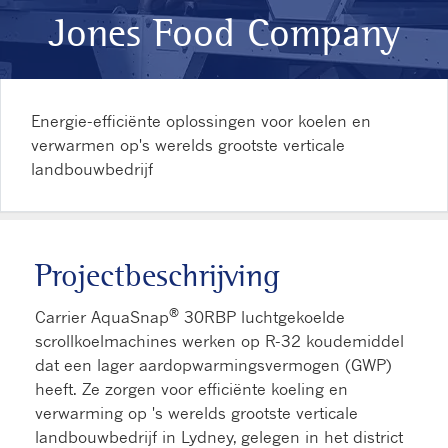
Jones Food Company
Energie-efficiënte oplossingen voor koelen en
verwarmen op's werelds grootste verticale
landbouwbedrijf
Projectbeschrijving
®
Carrier AquaSnap
30RBP luchtgekoelde
scrollkoelmachines werken op R-32 koudemiddel
dat een lager aardopwarmingsvermogen (GWP)
heeft. Ze zorgen voor efficiënte koeling en
verwarming op 's werelds grootste verticale
landbouwbedrijf in Lydney, gelegen in het district