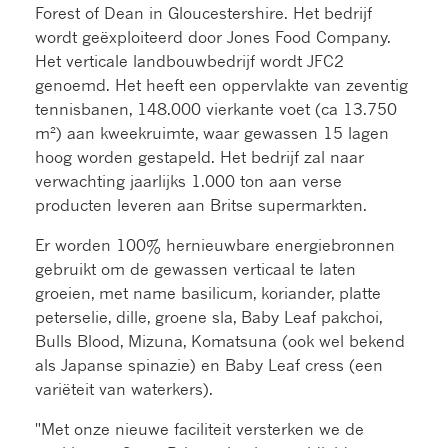
Forest of Dean in Gloucestershire. Het bedrijf
wordt geëxploiteerd door Jones Food Company.
Het verticale landbouwbedrijf wordt JFC2
genoemd. Het heeft een oppervlakte van zeventig
tennisbanen, 148.000 vierkante voet (ca 13.750
m²) aan kweekruimte, waar gewassen 15 lagen
hoog worden gestapeld. Het bedrijf zal naar
verwachting jaarlijks 1.000 ton aan verse
producten leveren aan Britse supermarkten.
Er worden 100% hernieuwbare energiebronnen
gebruikt om de gewassen verticaal te laten
groeien, met name basilicum, koriander, platte
peterselie, dille, groene sla, Baby Leaf pakchoi,
Bulls Blood, Mizuna, Komatsuna (ook wel bekend
als Japanse spinazie) en Baby Leaf cress (een
variëteit van waterkers).
"Met onze nieuwe faciliteit versterken we de