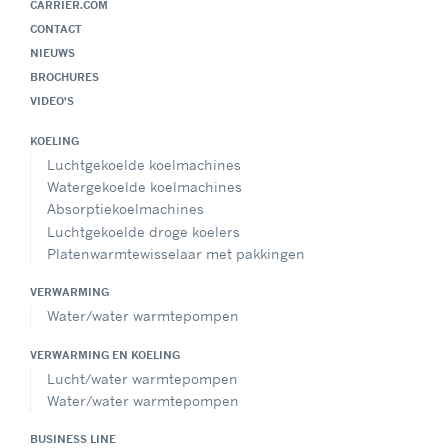
CARRIER.COM
CONTACT
NIEUWS
BROCHURES
VIDEO'S
KOELING
Luchtgekoelde koelmachines
Watergekoelde koelmachines
Absorptiekoelmachines
Luchtgekoelde droge koelers
Platenwarmtewisselaar met pakkingen
VERWARMING
Water/water warmtepompen
VERWARMING EN KOELING
Lucht/water warmtepompen
Water/water warmtepompen
BUSINESS LINE