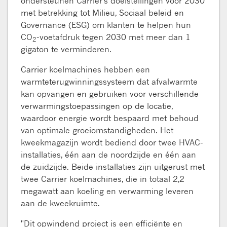
ondersteunen Carrier's doelstellingen voor 2030
met betrekking tot Milieu, Sociaal beleid en
Governance (ESG) om klanten te helpen hun
CO
-voetafdruk tegen 2030 met meer dan 1
2
gigaton te verminderen.
Carrier koelmachines hebben een
warmteterugwinningssysteem dat afvalwarmte
kan opvangen en gebruiken voor verschillende
verwarmingstoepassingen op de locatie,
waardoor energie wordt bespaard met behoud
van optimale groeiomstandigheden. Het
kweekmagazijn wordt bediend door twee HVAC-
installaties, één aan de noordzijde en één aan
de zuidzijde. Beide installaties zijn uitgerust met
twee Carrier koelmachines, die in totaal 2,2
megawatt aan koeling en verwarming leveren
aan de kweekruimte.
"Dit opwindend project is een efficiënte en