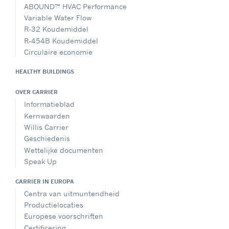
ABOUND™ HVAC Performance
Variable Water Flow
R-32 Koudemiddel
R-454B Koudemiddel
Circulaire economie
HEALTHY BUILDINGS
OVER CARRIER
Informatieblad
Kernwaarden
Willis Carrier
Geschiedenis
Wettelijke documenten
Speak Up
CARRIER IN EUROPA
Centra van uitmuntendheid
Productielocaties
Europese voorschriften
Certificering