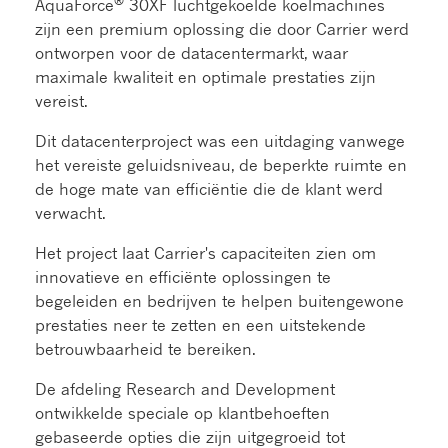
®
AquaForce
30XF luchtgekoelde koelmachines
zijn een premium oplossing die door Carrier werd
ontworpen voor de datacentermarkt, waar
maximale kwaliteit en optimale prestaties zijn
vereist.
Dit datacenterproject was een uitdaging vanwege
het vereiste geluidsniveau, de beperkte ruimte en
de hoge mate van efficiëntie die de klant werd
verwacht.
Het project laat Carrier's capaciteiten zien om
innovatieve en efficiënte oplossingen te
begeleiden en bedrijven te helpen buitengewone
prestaties neer te zetten en een uitstekende
betrouwbaarheid te bereiken.
De afdeling Research and Development
ontwikkelde speciale op klantbehoeften
gebaseerde opties die zijn uitgegroeid tot