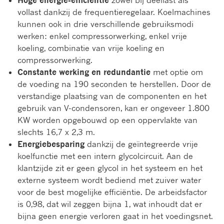
vollast dankzij de frequentieregelaar. Koelmachines
kunnen ook in drie verschillende gebruiksmodi
werken: enkel compressorwerking, enkel vrije
koeling, combinatie van vrije koeling en
compressorwerking.
Constante werking en redundantie
met optie om
de voeding na 190 seconden te herstellen. Door de
verstandige plaatsing van de componenten en het
gebruik van V-condensoren, kan er ongeveer 1.800
KW worden opgebouwd op een oppervlakte van
slechts 16,7 x 2,3 m.
Energiebesparing
dankzij de geïntegreerde vrije
koelfunctie met een intern glycolcircuit. Aan de
klantzijde zit er geen glycol in het systeem en het
externe systeem wordt bediend met zuiver water
voor de best mogelijke efficiëntie. De arbeidsfactor
is 0,98, dat wil zeggen bijna 1, wat inhoudt dat er
bijna geen energie verloren gaat in het voedingsnet.