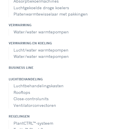
Absorptiekoelmachines
Luchtgekoelde droge koelers
Platenwarmtewisselaar met pakkingen
VERWARMING
Water/water warmtepompen
VERWARMING EN KOELING
Lucht/water warmtepompen
Water/water warmtepompen
BUSINESS LINE
LUCHTBEHANDELING
Luchtbehandelingskasten
Rooftops
Close-controlunits
Ventilatorconvectoren
REGELINGEN
PlantCTRL™-systeem