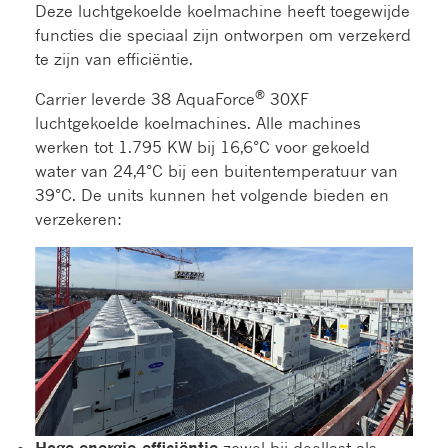
Deze luchtgekoelde koelmachine heeft toegewijde
functies die speciaal zijn ontworpen om verzekerd
te zijn van efficiëntie.
®
Carrier leverde 38 AquaForce
30XF
luchtgekoelde koelmachines. Alle machines
werken tot 1.795 KW bij 16,6°C voor gekoeld
water van 24,4°C bij een buitentemperatuur van
39°C. De units kunnen het volgende bieden en
verzekeren:
Hoge energie-efficiëntie
zowel bij deellast als