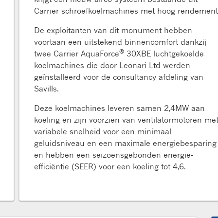
Carrier schroefkoelmachines met hoog rendement
De exploitanten van dit monument hebben
voortaan een uitstekend binnencomfort dankzij
®
twee Carrier AquaForce
30XBE luchtgekoelde
koelmachines die door Leonari Ltd werden
geïnstalleerd voor de consultancy afdeling van
Savills.
Deze koelmachines leveren samen 2,4MW aan
koeling en zijn voorzien van ventilatormotoren me
variabele snelheid voor een minimaal
geluidsniveau en een maximale energiebesparing
en hebben een seizoensgebonden energie-
efficiëntie (SEER) voor een koeling tot 4,6.