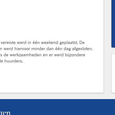
 vereiste werd in één weekend geplaatst. De
 werd hiervoor minder dan één dag afgesloten.
dens de werkzaamheden en er werd bijzondere
e huurders.
gen