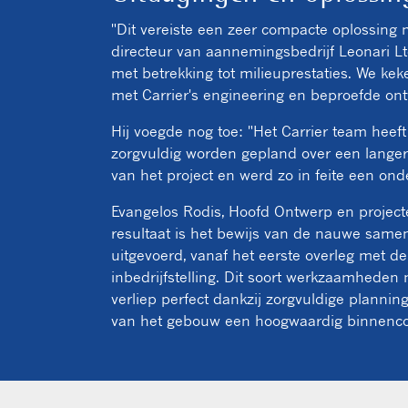
"Dit vereiste een zeer compacte oplossing
directeur van aannemingsbedrijf Leonari Lt
met betrekking tot milieuprestaties. We kek
met Carrier's engineering en beproefde o
Hij voegde nog toe: "Het Carrier team heef
zorgvuldig worden gepland over een langer
van het project en werd zo in feite een on
Evangelos Rodis, Hoofd Ontwerp en projecte
resultaat is het bewijs van de nauwe samen
uitgevoerd, vanaf het eerste overleg met d
inbedrijfstelling. Dit soort werkzaamheden
verliep perfect dankzij zorgvuldige planni
van het gebouw een hoogwaardig binnencom