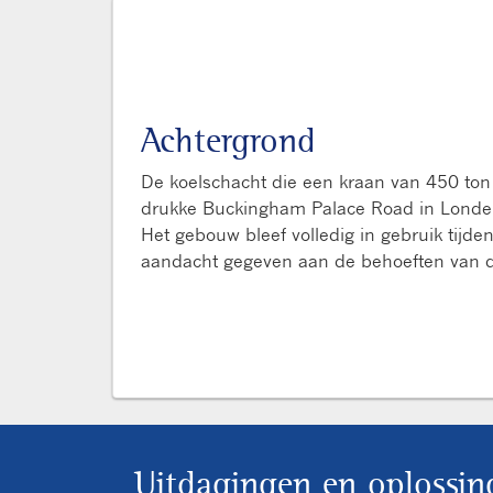
Achtergrond
De koelschacht die een kraan van 450 ton
drukke Buckingham Palace Road in Londen
Het gebouw bleef volledig in gebruik tij
aandacht gegeven aan de behoeften van d
Uitdagingen en oplossin