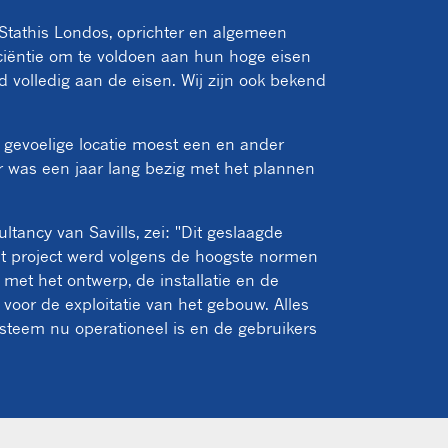
Stathis Londos, oprichter en algemeen
iciëntie om te voldoen aan hun hoge eisen
d volledig aan de eisen. Wij zijn ook bekend
e gevoelige locatie moest een en ander
 was een jaar lang bezig met het plannen
ancy van Savills, zei: "Dit geslaagde
Het project werd volgens de hoogste normen
met het ontwerp, de installatie en de
voor de exploitatie van het gebouw. Alles
ysteem nu operationeel is en de gebruikers