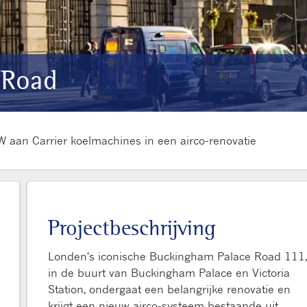
 Road
 aan Carrier koelmachines in een airco-renovatie
Projectbeschrijving
Londen's iconische Buckingham Palace Road 111,
in de buurt van Buckingham Palace en Victoria
Station, ondergaat een belangrijke renovatie en
krijgt een nieuw airco-systeem bestaande uit