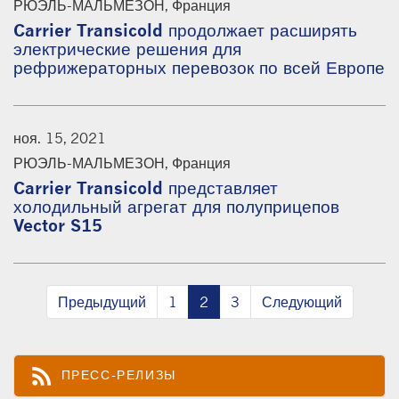
РЮЭЛЬ-МАЛЬМЕЗОН, Франция
Carrier Transicold продолжает расширять
электрические решения для
рефрижераторных перевозок по всей Европе
ноя. 15, 2021
РЮЭЛЬ-МАЛЬМЕЗОН, Франция
Carrier Transicold представляет
холодильный агрегат для полуприцепов
Vector S15
Предыдущий
1
2
3
Следующий
rss_feed
ПРЕСС-РЕЛИЗЫ
Корм Rss