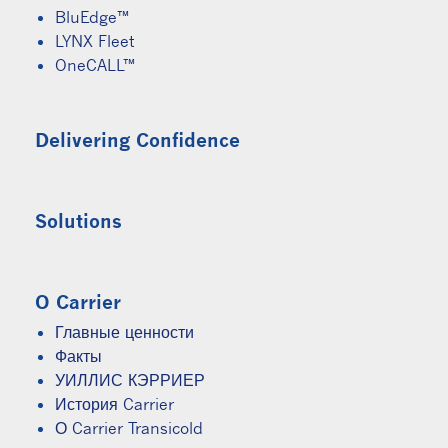
BluEdge™
LYNX Fleet
OneCALL™
Delivering Confidence
Solutions
O Carrier
Главные ценности
Факты
УИЛЛИС КЭРРИЕР
История Carrier
О Carrier Transicold