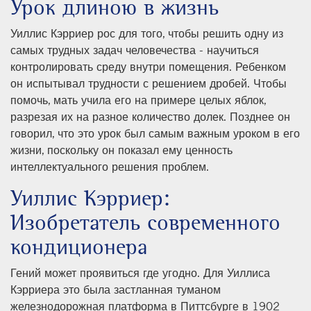
Урок длиною в жизнь
Уиллис Кэрриер рос для того, чтобы решить одну из
самых трудных задач человечества - научиться
контролировать среду внутри помещения. Ребенком
он испытывал трудности с решением дробей. Чтобы
помочь, мать учила его на примере целых яблок,
разрезая их на разное количество долек. Позднее он
говорил, что это урок был самым важным уроком в его
жизни, поскольку он показал ему ценность
интеллектуального решения проблем.
Уиллис Кэрриер:
Изобретатель современного
кондиционера
Гений может проявиться где угодно. Для Уиллиса
Кэрриера это была застланная туманом
железнодорожная платформа в Питтсбурге в 1902