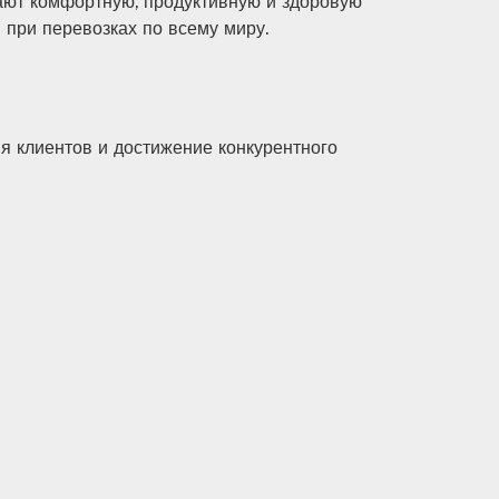
дают комфортную, продуктивную и здоровую
 при перевозках по всему миру.
я клиентов и достижение конкурентного