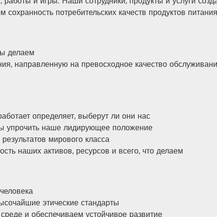
 работы и игры. Наши сотрудники, продукты и услуги соз
м сохранность потребительских качеств продуктов питания
мы делаем
ия, направленную на превосходное качество обслуживани
работает определяет, выберут ли они нас
бы упрочить наше лидирующее положение
результатов мирового класса
ть наших активов, ресурсов и всего, что делаем
 человека
ысочайшие этические стандарты
среде и обеспечиваем устойчивое развитие