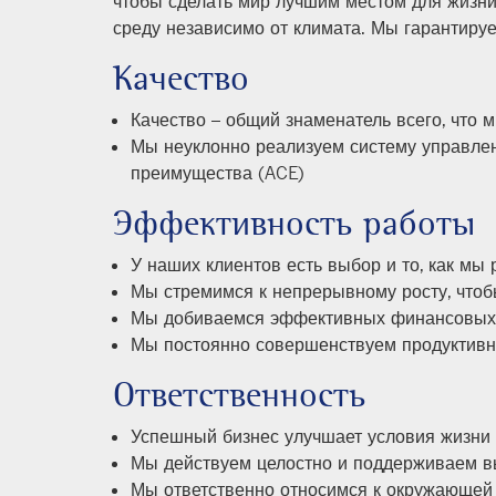
чтобы сделать мир лучшим местом для жизни,
среду независимо от климата. Мы гарантируе
Качество
Качество – общий знаменатель всего, что 
Мы неуклонно реализуем систему управлен
преимущества (ACE)
Эффективность работы
У наших клиентов есть выбор и то, как мы 
Мы стремимся к непрерывному росту, что
Мы добиваемся эффективных финансовых 
Мы постоянно совершенствуем продуктивнос
Ответственность
Успешный бизнес улучшает условия жизни
Мы действуем целостно и поддерживаем в
Мы ответственно относимся к окружающей 