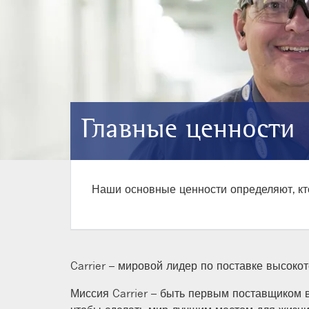
Главные ценности
Наши основные ценности определяют, кт
Carrier – мировой лидер по поставке высок
Миссия Carrier – быть первым поставщиком 