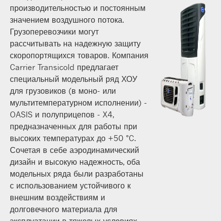
производительностью и постоянным
значением воздушного потока.
Грузоперевозчики могут
рассчитывать на надежную защиту
скоропортящихся товаров. Компания
Carrier Transicold предлагает
специальный модельный ряд ХОУ
для грузовиков (в моно- или
мультитемпературном исполнении) -
OASIS и полуприцепов - X4,
предназначенных для работы при
высоких температурах до +50 °C.
Сочетая в себе аэродинамический
дизайн и высокую надежность, оба
модельных ряда были разработаны
с использованием устойчивого к
внешним воздействиям и
долговечного материала для
эксплуатации в тяжелых условиях.