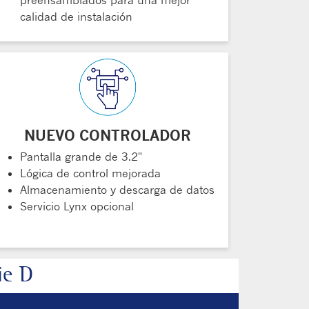
preensamblados para una mejor
calidad de instalación
NUEVO CONTROLADOR
Pantalla grande de 3.2"
Lógica de control mejorada
Almacenamiento y descarga de datos
Servicio Lynx opcional
ie D