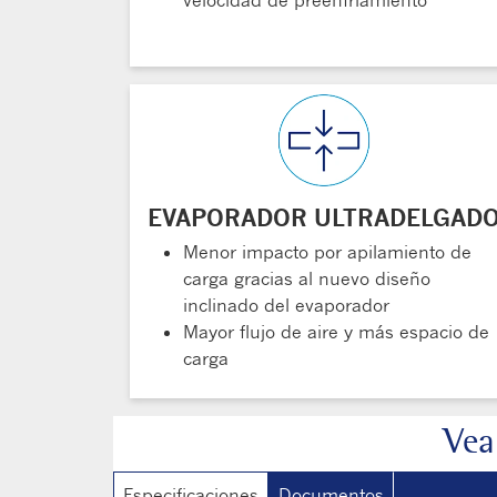
velocidad de preenfriamiento
EVAPORADOR ULTRADELGAD
Menor impacto por apilamiento de
carga gracias al nuevo diseño
inclinado del evaporador
Mayor flujo de aire y más espacio de
carga
Vea
Especificaciones
Documentos