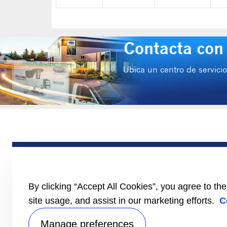
Contacta con 
Ubica un centro de servicio
PRODUCTOS
Trailer
Camión
VCL
By clicking “Accept All Cookies”, you agree to th
Literatura
site usage, and assist in our marketing efforts.
C
Manage preferences