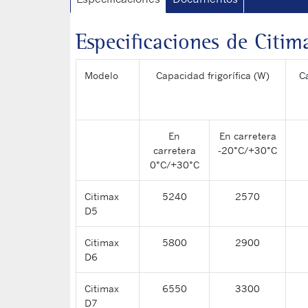
Especificaciones de Citim
Modelo
Capacidad frigorífica (W)
C
En
En carretera
carretera
-20°C/+30°C
0°C/+30°C
Citimax
5240
2570
D5
Citimax
5800
2900
D6
Citimax
6550
3300
D7