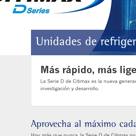
Unidades de refrige
Más rápido, más lige
La Serie D de Citimax es la nueva genera
investigación y desarrollo.
Aprovecha al máximo cada
Hoy, más que nunca, la Serie D de Citimax no 