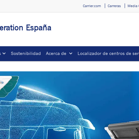
Carrier.com
Carreras
Media 
geration España
s
Sostenibilidad
Acerca de
Localizador de centros de ser