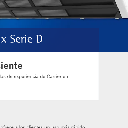
x Serie D
ciente
as de experiencia de Carrier en
ofrece a los clientes un uso más rápido,