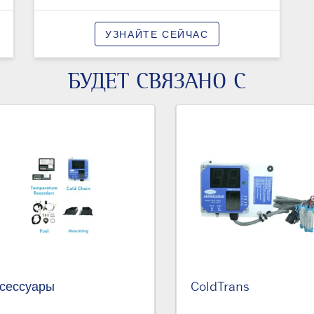
УЗНАЙТЕ СЕЙЧАС
БУДЕТ СВЯЗАНО С
сессуары
ColdTrans