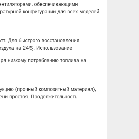
вентиляторами, обеспечивающими
ературной конфигурации для всех моделей
тт. Для быстрого восстановления
оздуха на 24%. Использование
ря низкому потреблению топлива на
рукцию (прочный композитный материал),
мени простоя. Продолжительность