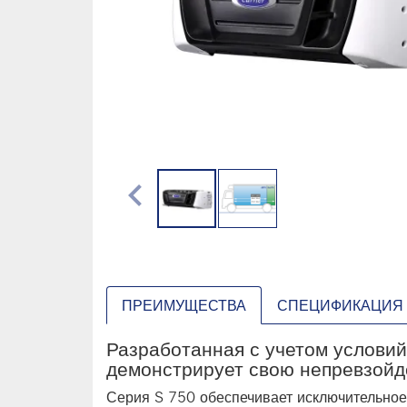
chevron_left
ПРЕИМУЩЕСТВА
СПЕЦИФИКАЦИЯ
Разработанная с учетом условий
демонстрирует свою непревзойд
Серия S 750 обеспечивает исключительно