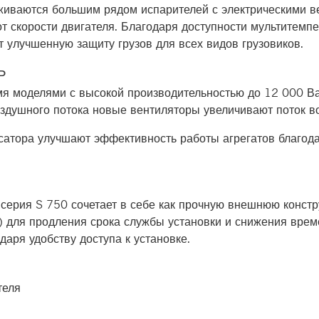
рживаются большим рядом испарителей с электрическими 
т скорости двигателя. Благодаря доступности мультитемп
 улучшенную защиту грузов для всех видов грузовиков.
Ь
я моделями с высокой производительностью до 12 000 Ва
здушного потока новые вентиляторы увеличивают поток в
атора улучшают эффективность работы агрегатов благода
 серия S 750 сочетает в себе как прочную внешнюю конст
к) для продления срока службы установки и снижения вре
аря удобству доступа к установке.
теля