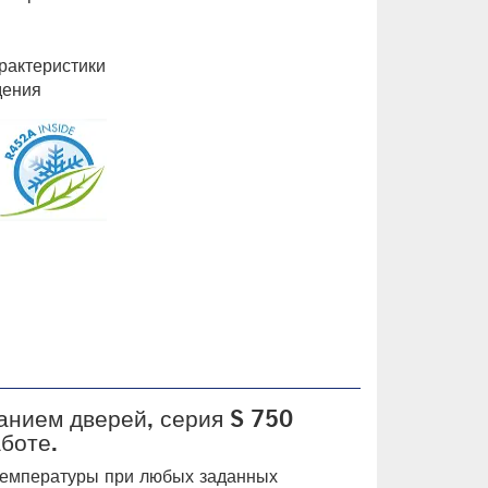
рактеристики
дения
анием дверей, серия S 750
боте.
температуры при любых заданных