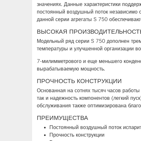
значениях. Данные характеристики подде
постоянный воздушный поток независимо о
данной серии агрегаты S 750 обеспечивают
ВЫСОКАЯ ПРОИЗВОДИТЕЛЬНОСТ
Модельный ряд серии S 750 дополнен трем
температуры и улучшенной организации во
7-милимметрового и еще меньшего конденс
вырабатываемую мощность.
ПРОЧНОСТЬ КОНСТРУКЦИИ
Основанная на сотнях тысяч часов работы
так и надежность компонентов (легкий пус
обслуживания также оптимизирована благод
ПРЕИМУЩЕСТВА
Постоянный воздушный поток испари
Прочность конструкции