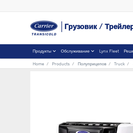
Грузовик / Трейл
Продукты
Обслуживание
Lynx Fleet
Реш
Home
Products
Полуприцепов
Truck