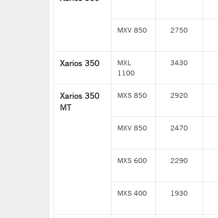
MXV 850
2750
Xarios 350
MXL
3430
1100
Xarios 350
MXS 850
2920
MT
MXV 850
2470
MXS 600
2290
MXS 400
1930