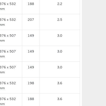
376 x 532
188
2.2
mm
376 x 532
207
2.5
mm
376 x 507
149
3.0
mm
376 x 507
149
3.0
mm
376 x 507
149
3.0
mm
376 x 532
198
3.6
mm
376 x 532
188
3.6
mm