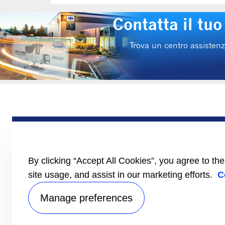
Contatta il tu
Trova un centro assistenza
PRODOTTI
Semirimorchio
Motrice
Furgone
By clicking “Accept All Cookies”, you agree to th
Documentazione
site usage, and assist in our marketing efforts.
C
Manage preferences
Inf