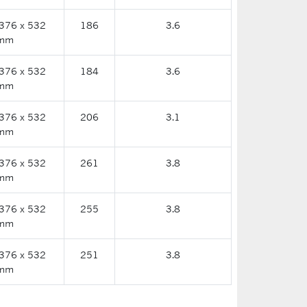
376 x 532
186
3.6
mm
376 x 532
184
3.6
mm
376 x 532
206
3.1
mm
376 x 532
261
3.8
mm
376 x 532
255
3.8
mm
376 x 532
251
3.8
mm