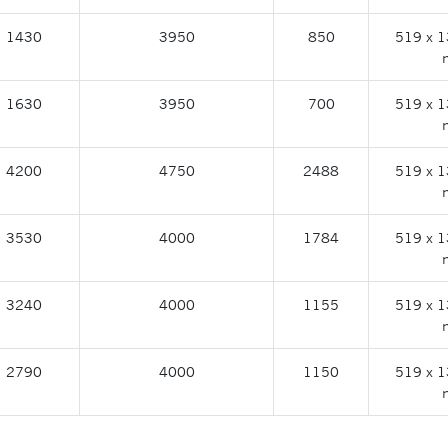
1430
3950
850
519 x 1
1630
3950
700
519 x 1
4200
4750
2488
519 x 1
3530
4000
1784
519 x 1
3240
4000
1155
519 x 1
2790
4000
1150
519 x 1