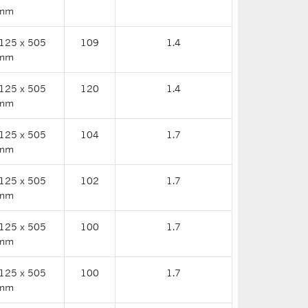
mm
125 x 505
109
1.4
mm
125 x 505
120
1.4
mm
125 x 505
104
1.7
mm
125 x 505
102
1.7
mm
125 x 505
100
1.7
mm
125 x 505
100
1.7
mm