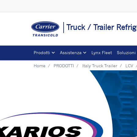
Truck / Trailer Refrig
Prodotti
Assistenza
Lynx Fleet
Soluzioni
Home
PRODOTTI
Italy Truck Trailer
LCV