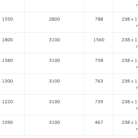
1550
2800
788
238 x 1
1800
3100
1560
238 x 1
1580
3100
758
238 x 1
1300
3100
763
238 x 1
1220
3100
739
238 x 1
1090
3100
467
238 x 1