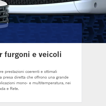
furgoni e veicoli
e prestazioni coerenti e ottimali
 a presa diretta che offrono una grande
applicazioni mono- e multitemperatura, nei
ada e Rete.