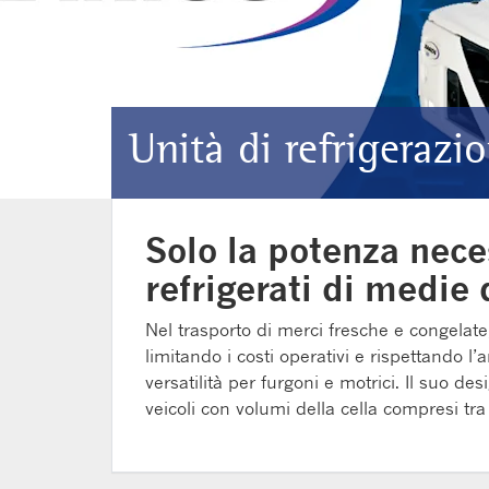
Unità di refrigerazi
Solo la potenza nec
refrigerati di medie
Nel trasporto di merci fresche e congelate
limitando i costi operativi e rispettando 
versatilità per furgoni e motrici. Il suo de
veicoli con volumi della cella compresi tr