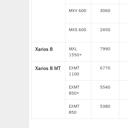
MXV 600
3060
MXS 600
2450
Xarios 8
MXL
7990
1550+
Xarios 8 MT
EXMT
6770
1100
EXMT
5540
850+
EXMT
5380
850