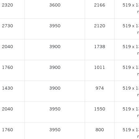
2320
3600
2166
519 x 1
2730
3950
2120
519 x 1
2040
3900
1738
519 x 1
1760
3900
1011
519 x 1
1430
3900
974
519 x 1
2040
3950
1550
519 x 1
1760
3950
800
519 x 1