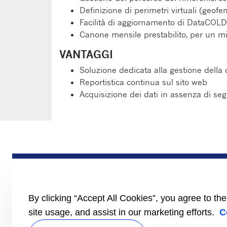
Definizione di perimetri virtuali (geofe
Facilità di aggiornamento di DataCOL
Canone mensile prestabilito, per un mig
VANTAGGI
Soluzione dedicata alla gestione della
Reportistica continua sul sito web
Acquisizione dei dati in assenza di s
PRODOTTI
Semirimorchio
Motrice
Furgone
By clicking “Accept All Cookies”, you agree to th
Documentazione
site usage, and assist in our marketing efforts.
C