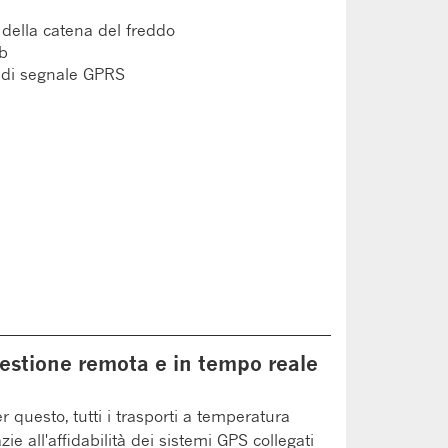
 della catena del freddo
eb
a di segnale GPRS
stione remota e in tempo reale
r questo, tutti i trasporti a temperatura
e all'affidabilità dei sistemi GPS collegati