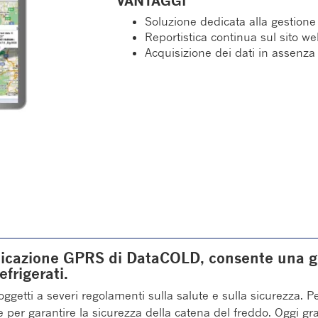
VANTAGGI
Soluzione dedicata alla gestione
Reportistica continua sul sito w
Acquisizione dei dati in assenz
icazione GPRS di DataCOLD, consente una ge
efrigerati.
soggetti a severi regolamenti sulla salute e sulla sicurezza. Pe
per garantire la sicurezza della catena del freddo. Oggi grazi