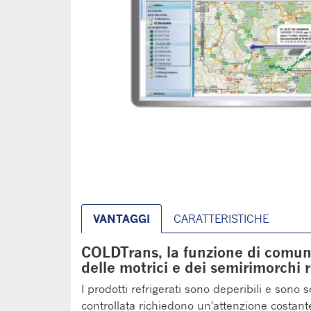
VANTAGGI
CARATTERISTICHE
COLDTrans, la funzione di comun
delle motrici e dei semirimorchi r
I prodotti refrigerati sono deperibili e sono 
controllata richiedono un'attenzione costante 