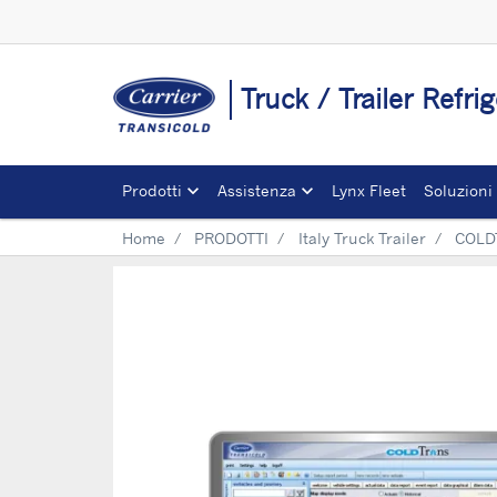
Truck / Trailer Refrig
Prodotti
Assistenza
Lynx Fleet
Soluzioni
Home
PRODOTTI
Italy Truck Trailer
COLD