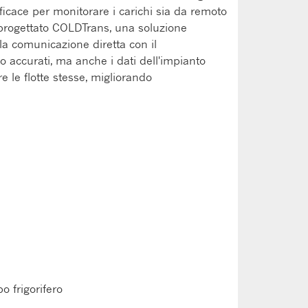
ficace per monitorare i carichi sia da remoto
a progettato COLDTrans, una soluzione
la comunicazione diretta con il
 accurati, ma anche i dati dell'impianto
re le flotte stesse, migliorando
o frigorifero