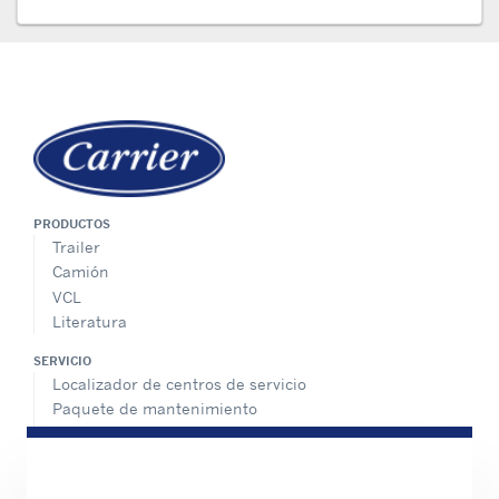
PRODUCTOS
Trailer
Camión
VCL
Literatura
SERVICIO
Localizador de centros de servicio
Paquete de mantenimiento
Asistencia 24/7
PÓNGASE EN CONTACTO CON NOSOTROS
Carreras