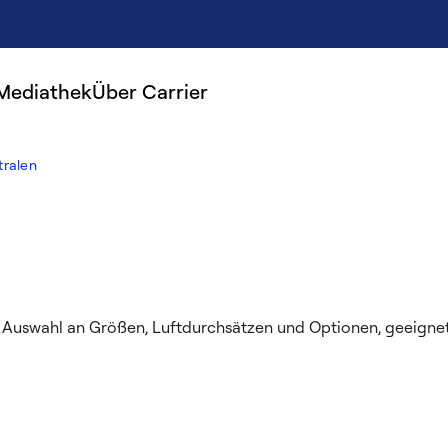
Mediathek
Über Carrier
tralen
en Auswahl an Größen, Luftdurchsätzen und Optionen, geeigne