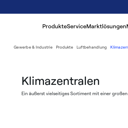
Produkte
Service
Marktlösungen
Gewerbe & Industrie
Produkte
Luftbehandlung
Klimazen
Klimazentralen
Ein äußerst vielseitiges Sortiment mit einer groß