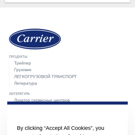
ПРОДУКТЫ
Трейлер
Грузовик
ЛЕГКОГРУЗОВОЙ ТРАНСПОРТ
Литература
ЛИТЕРАТУРА
Локатор сервисных центров
Пакет техобслуживания
Круглосуточная поддержка 24 часа 7 дней в неделю
СВЯЖИТЕСЬ С НАМИ
By clicking “Accept All Cookies”, you
Карьера