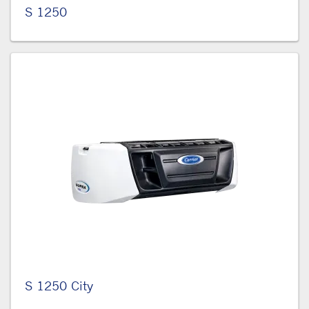
S 1250
S 1250 City