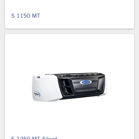
S 1150 MT
S 1250 MT Silent