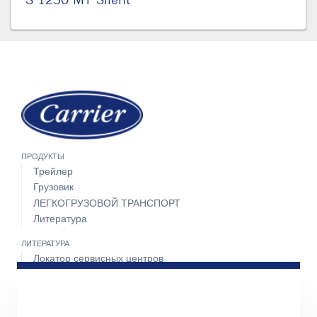
ПРОДУКТЫ
Трейлер
Грузовик
ЛЕГКОГРУЗОВОЙ ТРАНСПОРТ
Литература
ЛИТЕРАТУРА
Локатор сервисных центров
Пакет техобслуживания
Круглосуточная поддержка 24 часа 7 дней в неделю
СВЯЖИТЕСЬ С НАМИ