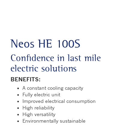
Neos HE 100S
Confidence in last mile
electric solutions
BENEFITS:
A constant cooling capacity
Fully electric unit
Improved electrical consumption
High reliability
High versatility
Environmentally sustainable