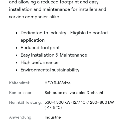
and allowing a reduced footprint and easy
installation and maintenance for installers and
service companies alike.
Dedicated to industry - Eligible to confort
application
Reduced footprint
Easy installation & Maintenance
High performance
Environmental sustainability
Kältemittel:
HFO R-1234ze
Kompressor:
Schraube mit variabler Drehzahl
Nennkühlleistung:
530–1.300 kW (12/7 °C) / 280–800 kW
(-4/-8 °C)
Anwendung:
Industrie