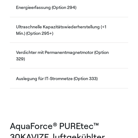
Energieerfassung (Option 294)
Ultraschnelle Kapazitätswiederherstellung (<1
Min.) (Option 295+)
Verdichter mit Permanentmagnetmotor (Option
329)
Auslegung für IT-Stromnetze (Option 333)
AquaForce® PUREtec™
30KAVIZE, luftgekühlter