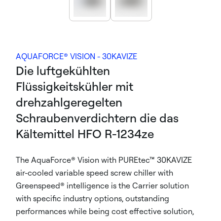
AQUAFORCE® VISION - 30KAVIZE
Die luftgekühlten
Flüssigkeitskühler mit
drehzahlgeregelten
Schraubenverdichtern die das
Kältemittel HFO R-1234ze
The AquaForce® Vision with PUREtec™ 30KAVIZE
air-cooled variable speed screw chiller with
Greenspeed® intelligence is the Carrier solution
with specific industry options, outstanding
performances while being cost effective solution,