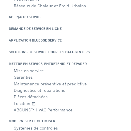
Réseaux de Chaleur et Froid Urbains
APERÇU DU SERVICE
DEMANDE DE SERVICE EN LIGNE
APPLICATION BLUEDGE SERVICE
SOLUTIONS DE SERVICE POUR LES DATA CENTERS
METTRE EN SERVICE, ENTRETENIR ET RÉPARER
Mise en service
Garanties
Maintenance préventive et prédictive
Diagnostics et réparations
Pièces détachées
Location
open_in_new
ABOUND™ HVAC Performance
MODERNISER ET OPTIMISER
Systèmes de contrôles