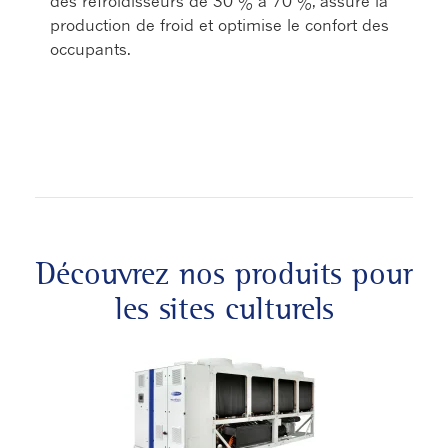
des refroidisseurs de 30 % à 70 %, assure la
production de froid et optimise le confort des
occupants.
Découvrez nos produits pour
les sites culturels