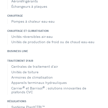
Aéroréfrigérants
Échangeurs à plaques
CHAUFFAGE
Pompes à chaleur eau-eau
CHAUFFAGE ET CLIMATISATION
Unités réversibles air-eau
Unités de production de froid ou de chaud eau-eau
BUSINESS LINE
TRAITEMENT D'AIR
Centrales de traitement d'air
Unités de toiture
Armoires de climatisation
Appareils terminaux hydrauliques
®
®
Carrier
et Barrisol
: solutions innovantes de
plafonds CVC
RÉGULATIONS
Système PlantCTRL™