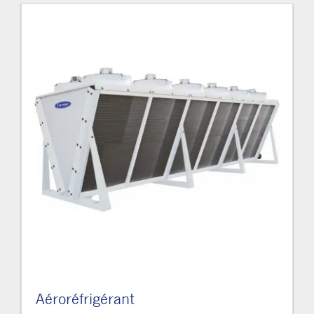
Aéroréfrigérant