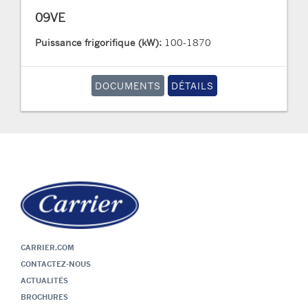
09VE
Puissance frigorifique (kW):
100-1870
DOCUMENTS
DÉTAILS
CARRIER.COM
CONTACTEZ-NOUS
ACTUALITÉS
BROCHURES