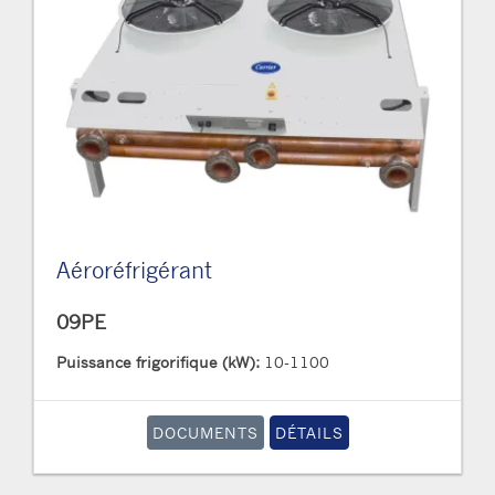
Aéroréfrigérant
09PE
Puissance frigorifique (kW):
10-1100
DOCUMENTS
DÉTAILS