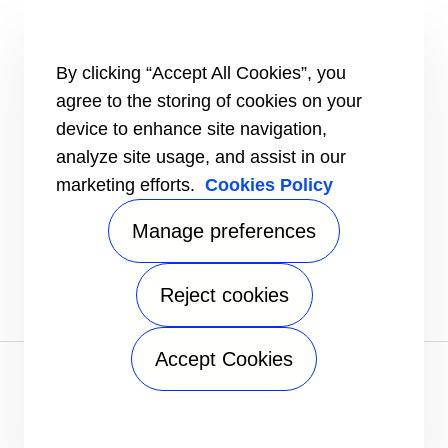
Nos références
#MasteringEfficiency
Nos implantations en Europe
By clicking “Accept All Cookies”, you
RESSOURCES
agree to the storing of cookies on your
Brochures
device to enhance site navigation,
Vidéos
analyze site usage, and assist in our
INFORMATIONS POUR
marketing efforts.
Cookies Policy
Les fournisseurs
Les investisseurs
Manage preferences
CONTACTEZ-NOUS
SUIVEZ-NOUS
Reject cookies
Accept Cookies
Déclaration de confidentialité
|
Conditions d'utilisation
|
Documents légaux
|
Plan du site
Une société Carrier
©2026 Carrier. Tous droits réservés.