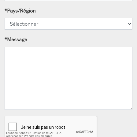
*
Pays/Région
*
Message