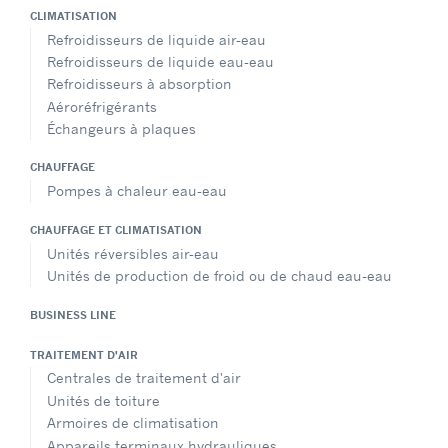
CLIMATISATION
Refroidisseurs de liquide air-eau
Refroidisseurs de liquide eau-eau
Refroidisseurs à absorption
Aéroréfrigérants
Échangeurs à plaques
CHAUFFAGE
Pompes à chaleur eau-eau
CHAUFFAGE ET CLIMATISATION
Unités réversibles air-eau
Unités de production de froid ou de chaud eau-eau
BUSINESS LINE
TRAITEMENT D'AIR
Centrales de traitement d'air
Unités de toiture
Armoires de climatisation
Appareils terminaux hydrauliques