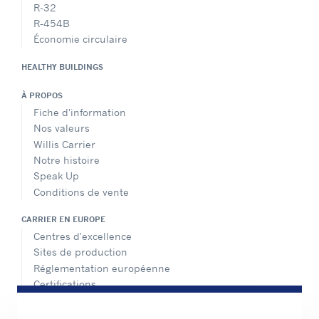
R-32
R-454B
Économie circulaire
HEALTHY BUILDINGS
À PROPOS
Fiche d'information
Nos valeurs
Willis Carrier
Notre histoire
Speak Up
Conditions de vente
CARRIER EN EUROPE
Centres d'excellence
Sites de production
Réglementation européenne
Certifications
Nos références
#MasteringEfficiency