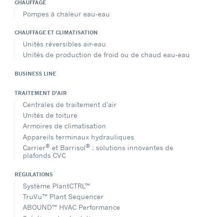
CHAUFFAGE
Pompes à chaleur eau-eau
CHAUFFAGE ET CLIMATISATION
Unités réversibles air-eau
Unités de production de froid ou de chaud eau-eau
BUSINESS LINE
TRAITEMENT D'AIR
Centrales de traitement d'air
Unités de toiture
Armoires de climatisation
Appareils terminaux hydrauliques
®
®
Carrier
et Barrisol
: solutions innovantes de
plafonds CVC
RÉGULATIONS
Système PlantCTRL™
TruVu™ Plant Sequencer
ABOUND™ HVAC Performance