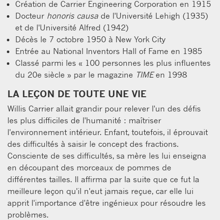
Création de Carrier Engineering Corporation en 1915
Docteur
honoris causa
de l'Université Lehigh (1935)
et de l'Université Alfred (1942)
Décès le 7 octobre 1950 à New York City
Entrée au National Inventors Hall of Fame en 1985
Classé parmi les « 100 personnes les plus influentes
du 20e siècle » par le magazine
TIME
en 1998
LA LEÇON DE TOUTE UNE VIE
Willis Carrier allait grandir pour relever l'un des défis
les plus difficiles de l'humanité : maîtriser
l'environnement intérieur. Enfant, toutefois, il éprouvait
des difficultés à saisir le concept des fractions.
Consciente de ses difficultés, sa mère les lui enseigna
en découpant des morceaux de pommes de
différentes tailles. Il affirma par la suite que ce fut la
meilleure leçon qu'il n'eut jamais reçue, car elle lui
apprit l'importance d'être ingénieux pour résoudre les
problèmes.