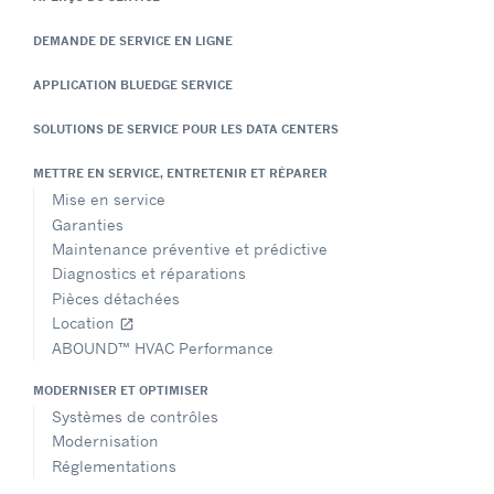
DEMANDE DE SERVICE EN LIGNE
APPLICATION BLUEDGE SERVICE
SOLUTIONS DE SERVICE POUR LES DATA CENTERS
METTRE EN SERVICE, ENTRETENIR ET RÉPARER
Mise en service
Garanties
Maintenance préventive et prédictive
Diagnostics et réparations
Pièces détachées
Location
open_in_new
ABOUND™ HVAC Performance
MODERNISER ET OPTIMISER
Systèmes de contrôles
Modernisation
Réglementations