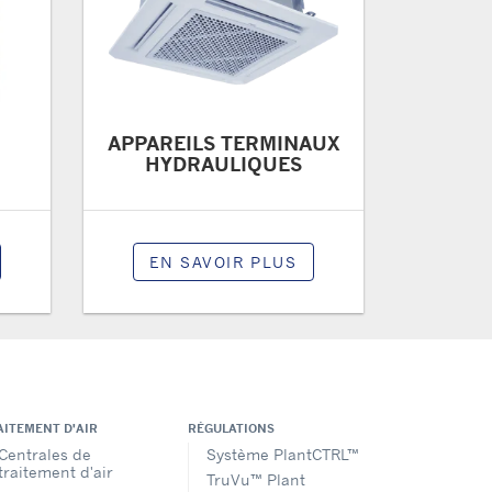
APPAREILS TERMINAUX
HYDRAULIQUES
EN SAVOIR PLUS
AITEMENT D'AIR
RÉGULATIONS
Centrales de
Système PlantCTRL™
traitement d'air
TruVu™ Plant