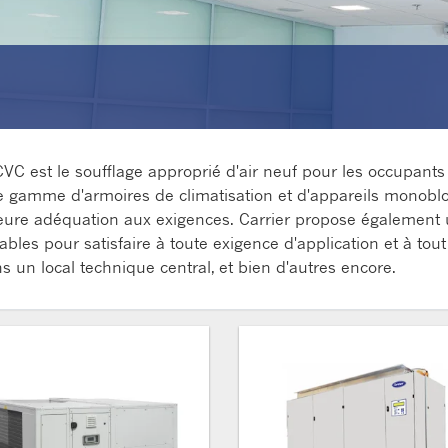
C est le soufflage approprié d'air neuf pour les occupants 
rge gamme d'armoires de climatisation et d'appareils monoblo
lleure adéquation aux exigences. Carrier propose égalemen
les pour satisfaire à toute exigence d'application et à tout c
 un local technique central, et bien d'autres encore.