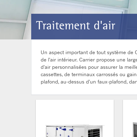
Traitement d'air
Un aspect important de tout système de CV
de l'air intérieur. Carrier propose une la
d'air personnalisées pour assurer la mei
cassettes, de terminaux carrossés ou gainab
plafond, au-dessus d'un faux-plafond, dans