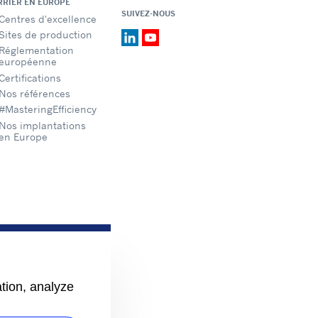
RRIER EN EUROPE
SUIVEZ-NOUS
Centres d'excellence
Sites de production
Réglementation
européenne
Certifications
Nos références
#MasteringEfficiency
Nos implantations
en Europe
ation, analyze