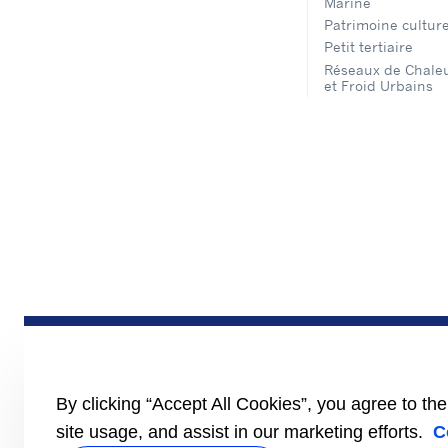
Marine
Patrimoine culture
Petit tertiaire
Réseaux de Chale
et Froid Urbains
By clicking “Accept All Cookies”, you agree to th
site usage, and assist in our marketing efforts.
C