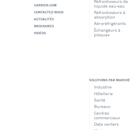
Refroidisseurs de
CARRIER.COM
liquide eau-eau
Refroidisseurs à
CONTACTEZ-NOUS
absorption
ACTUALITÉS
Aéroréfrigérants
BROCHURES
Échangeurs à
VIDÉOS
plaques
SOLUTIONS PAR MARCHÉ
Industrie
Hôtellerie
Santé
Bureaux
Centres
commerciaux
Data centers